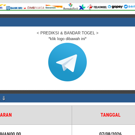
< PREDIKSI & BANDAR TOGEL >
*klik logo dibawah ini*
L ⇓
SARAN
TANGGAL
HAN00.00
07/08/2026