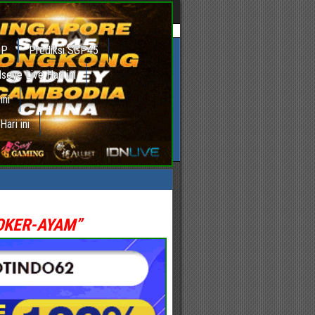
hari ini
GP
Prediksi SGP45
seye Live Hari ini
ini
ari ini
OKER-AYAM”