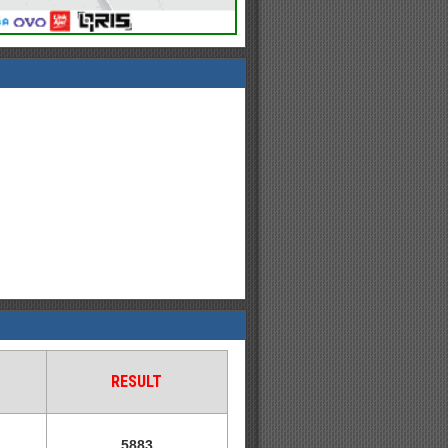
RESULT
5883