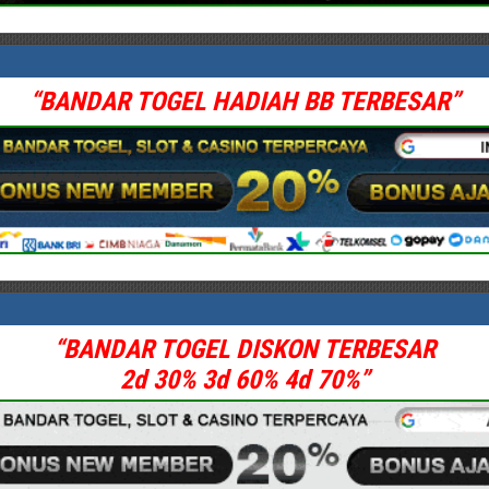
“BANDAR TOGEL HADIAH BB TERBESAR”
“BANDAR TOGEL DISKON TERBESAR
2d 30% 3d 60% 4d 70%”