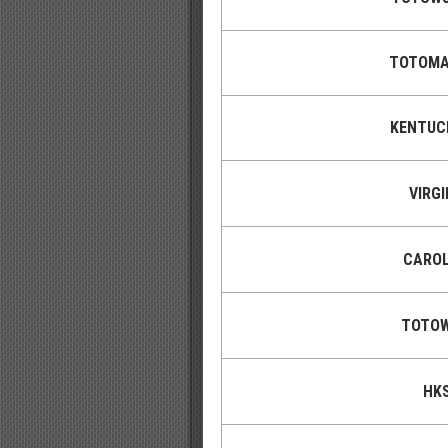
TOTOMA
KENTUC
VIRGI
CAROL
TOTO
HK