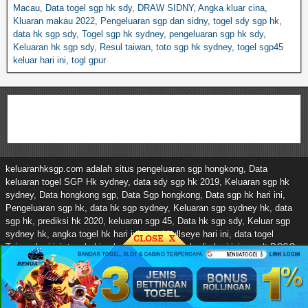
Macau
,
Data togel sgp hk sdy
,
DRAW SIDNY
,
Angka kluar cina
,
Kluaran makau 2022
,
Pengeluaran sgp dan sidny
,
togel sdy sgp hk
,
data hk sgp sdy
,
Togel sgp hk sydney
,
pengeluaran sgp hk sdy
,
Keluaran hk sgp sdy
,
Resul taiwan
,
toto sgp hk sydney
,
togel sgp45
keluar hari ini
,
togl gpur
keluaranhksgp.com adalah situs pengeluaran sgp hongkong, Data
keluaran togel SGP Hk sydney, data sdy sgp hk 2019, Keluaran sgp hk
sydney, Data hongkong sgp, Data Sgp hongkong, Data sgp hk hari ini,
Pengeluaran sgp hk, data hk sgp sydney, Keluaran sgp sydney hk, data
sgp hk, prediksi hk 2020, keluaran sgp 45, Data hk sgp sdy, Keluar sgp
sydney hk, angka togel hk hari ini, togel bullseye hari ini, data togel
Taiwan hari ini, togel china keluaran, data cambodia hari ini, result PCSO
malam ini, togel keluaran hari ini, result sgp hongkong, Keluaran hk sgp
Hari Ini 2020
Frontier Theme