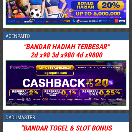
AGENPAITO
“BANDAR HADIAH TERBESAR
“
2d x98 3d x980 4d x9800
DADUMASTER
“BANDAR TOGEL & SLOT BONUS