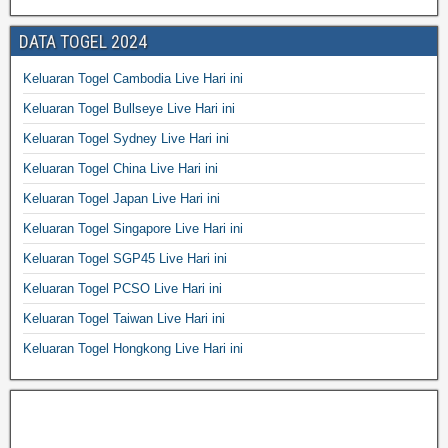
DATA TOGEL 2024
Keluaran Togel Cambodia Live Hari ini
Keluaran Togel Bullseye Live Hari ini
Keluaran Togel Sydney Live Hari ini
Keluaran Togel China Live Hari ini
Keluaran Togel Japan Live Hari ini
Keluaran Togel Singapore Live Hari ini
Keluaran Togel SGP45 Live Hari ini
Keluaran Togel PCSO Live Hari ini
Keluaran Togel Taiwan Live Hari ini
Keluaran Togel Hongkong Live Hari ini