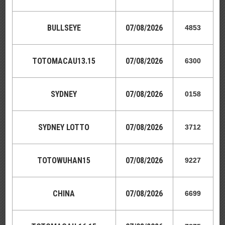
BULLSEYE
07/08/2026
4853
TOTOMACAU13.15
07/08/2026
6300
SYDNEY
07/08/2026
0158
SYDNEY LOTTO
07/08/2026
3712
TOTOWUHAN15
07/08/2026
9227
CHINA
07/08/2026
6699