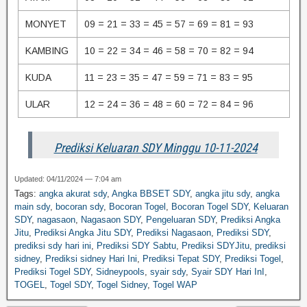
MONYET
09 = 21 = 33 = 45 = 57 = 69 = 81 = 93
KAMBING
10 = 22 = 34 = 46 = 58 = 70 = 82 = 94
KUDA
11 = 23 = 35 = 47 = 59 = 71 = 83 = 95
ULAR
12 = 24 = 36 = 48 = 60 = 72 = 84 = 96
Prediksi Keluaran SDY Minggu 10-11-2024
Updated: 04/11/2024 — 7:04 am
Tags:
angka akurat sdy
,
Angka BBSET SDY
,
angka jitu sdy
,
angka
main sdy
,
bocoran sdy
,
Bocoran Togel
,
Bocoran Togel SDY
,
Keluaran
SDY
,
nagasaon
,
Nagasaon SDY
,
Pengeluaran SDY
,
Prediksi Angka
Jitu
,
Prediksi Angka Jitu SDY
,
Prediksi Nagasaon
,
Prediksi SDY
,
prediksi sdy hari ini
,
Prediksi SDY Sabtu
,
Prediksi SDYJitu
,
prediksi
sidney
,
Prediksi sidney Hari Ini
,
Prediksi Tepat SDY
,
Prediksi Togel
,
Prediksi Togel SDY
,
Sidneypools
,
syair sdy
,
Syair SDY Hari InI
,
TOGEL
,
Togel SDY
,
Togel Sidney
,
Togel WAP