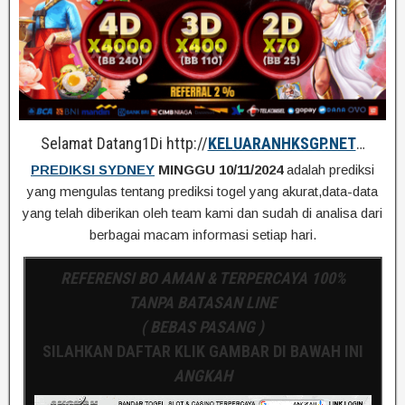
Selamat Datang1Di http://
KELUARANHKSGP.NET
…
PREDIKSI SYDNEY
MINGGU 10/11/2024
adalah prediksi
yang mengulas tentang prediksi togel yang akurat,data-data
yang telah diberikan oleh team kami dan sudah di analisa dari
berbagai macam informasi setiap hari.
REFERENSI BO AMAN & TERPERCAYA 100%
TANPA BATASAN LINE
( BEBAS PASANG )
SILAHKAN DAFTAR KLIK GAMBAR DI BAWAH INI
ANGKAH