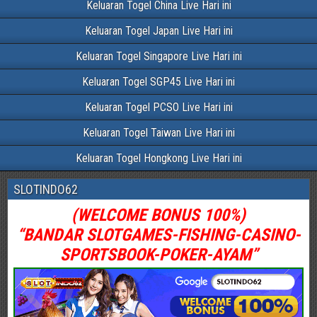
Keluaran Togel China Live Hari ini
Keluaran Togel Japan Live Hari ini
Keluaran Togel Singapore Live Hari ini
Keluaran Togel SGP45 Live Hari ini
Keluaran Togel PCSO Live Hari ini
Keluaran Togel Taiwan Live Hari ini
Keluaran Togel Hongkong Live Hari ini
SLOTINDO62
(WELCOME BONUS 100%)
“BANDAR SLOTGAMES-FISHING-CASINO-
SPORTSBOOK-POKER-AYAM”