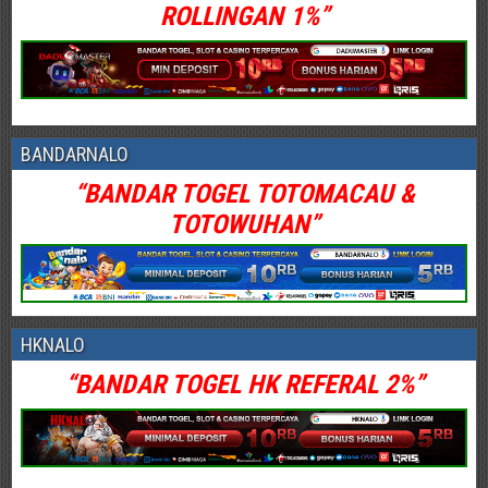
ROLLINGAN 1%”
BANDARNALO
“BANDAR TOGEL TOTOMACAU &
TOTOWUHAN”
HKNALO
“BANDAR TOGEL HK REFERAL 2%”