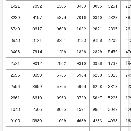
1421
7092
1385
8409
3055
3251
21
3230
4157
5874
7016
0310
4323
88
6740
0617
9608
1032
2871
2895
26
3943
3121
8251
8133
9458
4208
11
6463
7914
1256
1826
2829
5456
47
19
2521
9012
7802
9310
3948
1732
2556
3859
5705
5964
6298
3313
24
2556
3859
5705
5964
6298
3313
24
2661
6619
0963
8739
5847
5226
12
1043
2566
8025
1591
9861
3049
82
9105
5980
1669
4639
4283
4933
16