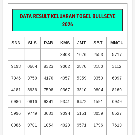
DATA RESULT KELUARAN TOGEL
BULLSEYE
2026
SNN
SLS
RAB
KMS
JMT
SBT
MNGU
—
—
—
3408
1076
2553
5717
9193
0604
8323
9002
2876
3180
3112
7346
3750
4170
4957
5359
3359
6997
4181
8936
7598
0367
3810
9804
8169
6986
0816
9341
9341
8472
1591
0949
5996
9749
3681
9094
5151
8059
8527
0986
9781
1854
4023
9571
1796
7613