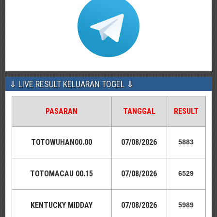
⇓ LIVE RESULT KELUARAN TOGEL ⇓
PASARAN
TANGGAL
RESULT
TOTOWUHAN00.00
07/08/2026
5883
TOTOMACAU 00.15
07/08/2026
6529
KENTUCKY MIDDAY
07/08/2026
5989