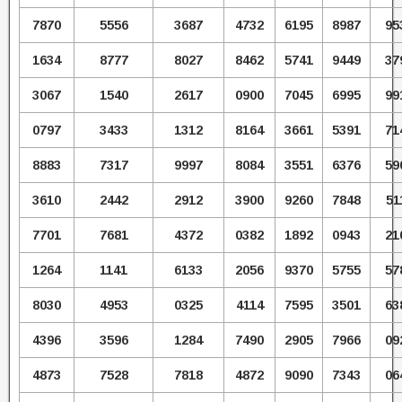
7870
5556
3687
4732
6195
8987
95
1634
8777
8027
8462
5741
9449
37
3067
1540
2617
0900
7045
6995
99
0797
3433
1312
8164
3661
5391
71
8883
7317
9997
8084
3551
6376
59
3610
2442
2912
3900
9260
7848
51
7701
7681
4372
0382
1892
0943
21
1264
1141
6133
2056
9370
5755
57
8030
4953
0325
4114
7595
3501
63
4396
3596
1284
7490
2905
7966
09
4873
7528
7818
4872
9090
7343
06