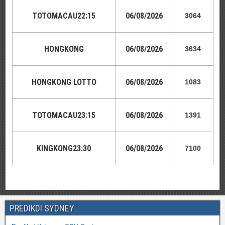
TOTOMACAU22:15
06/08/2026
3064
HONGKONG
06/08/2026
3634
HONGKONG LOTTO
06/08/2026
1083
TOTOMACAU23:15
06/08/2026
1391
KINGKONG23:30
06/08/2026
7100
PREDIKDI SYDNEY