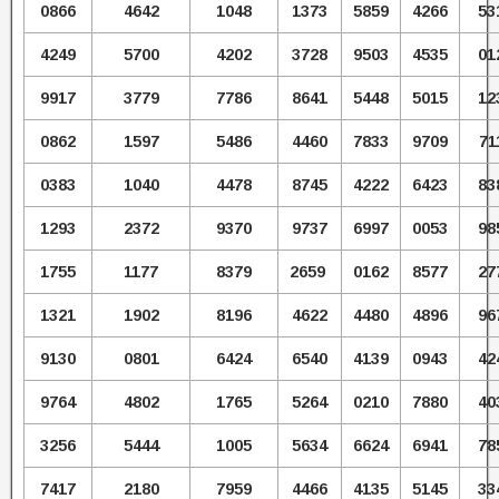
0866
4642
1048
1373
5859
4266
53
4249
5700
4202
3728
9503
4535
01
9917
3779
7786
8641
5448
5015
12
0862
1597
5486
4460
7833
9709
71
0383
1040
4478
8745
4222
6423
83
1293
2372
9370
9737
6997
0053
98
1755
1177
8379
2659
0162
8577
27
1321
1902
8196
4622
4480
4896
96
9130
0801
6424
6540
4139
0943
42
9764
4802
1765
5264
0210
7880
40
3256
5444
1005
5634
6624
6941
78
7417
2180
7959
4466
4135
5145
33