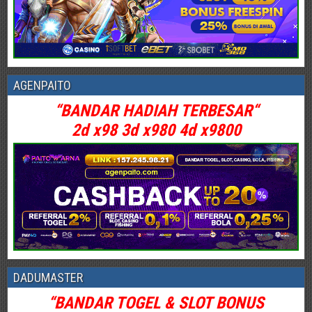
AGENPAITO
“BANDAR HADIAH TERBESAR
“
2d x98 3d x980 4d x9800
DADUMASTER
“BANDAR TOGEL & SLOT BONUS