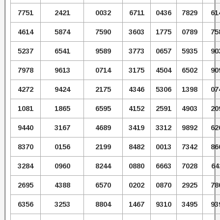
7751
2421
0032
6711
0436
7829
61
4614
5874
7590
3603
1775
0789
75
5237
6541
9589
3773
0657
5935
90
7978
9613
0714
3175
4504
6502
90
4272
9424
2175
4346
5306
1398
07
1081
1865
6595
4152
2591
4903
20
9440
3167
4689
3419
3312
9892
62
8370
0156
2199
8482
0013
7342
86
3284
0960
8244
0880
6663
7028
64
2695
4388
6570
0202
0870
2925
78
6356
3253
8804
1467
9310
3495
93