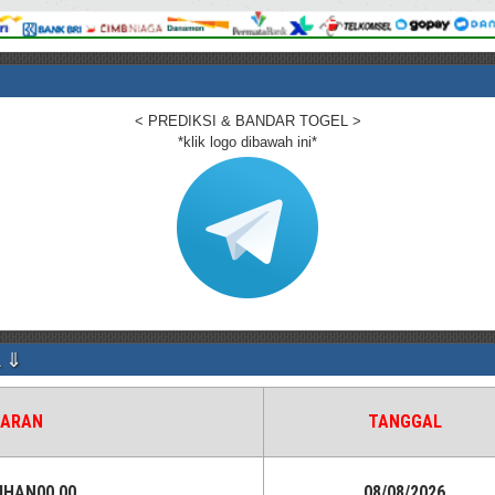
< PREDIKSI & BANDAR TOGEL >
*klik logo dibawah ini*
L ⇓
SARAN
TANGGAL
HAN00.00
08/08/2026