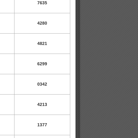
7635
4280
4821
6299
0342
4213
1377