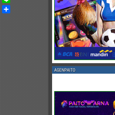
Line
Share
AGENPAITO