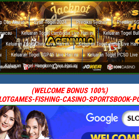
 keluaran nomor sgp , hk , sydney , bullseye , pcso dan pasaran togel lainya live 
p Dan Akurat
Syair Togel 2024
Prediksi Sydney
Prediksi S
omacau
Keluaran Togel Cambodia Live Hari ini
Keluaran Togel Bull
Keluaran Togel China Live Hari ini
Keluaran Togel Japan Live Hari 
i
Keluaran Togel SGP45 Live Hari ini
Keluaran Togel PCSO Live H
Keluaran Togel Hongkong Live Hari ini
(WELCOME BONUS 100%)
LOTGAMES-FISHING-CASINO-SPORTSBOOK-P