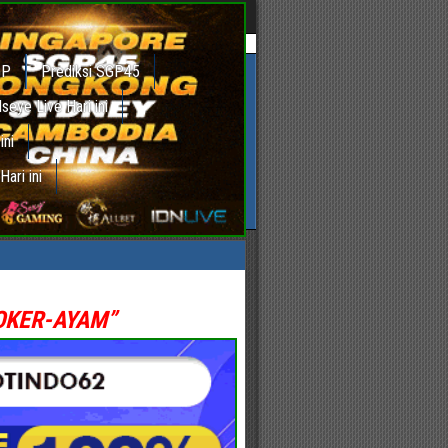
hari ini
GP
Prediksi SGP45
seye Live Hari ini
ini
ari ini
OKER-AYAM”