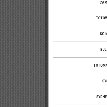
CAM
TOTO
SG 
BUL
TOTOMA
SY
SYDNE