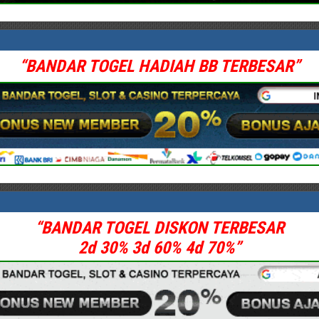
“BANDAR TOGEL HADIAH BB TERBESAR”
“BANDAR TOGEL DISKON TERBESAR
2d 30% 3d 60% 4d 70%”