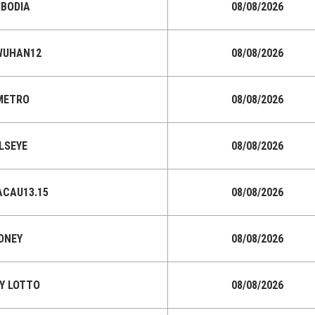
BODIA
08/08/2026
WUHAN12
08/08/2026
METRO
08/08/2026
LSEYE
08/08/2026
CAU13.15
08/08/2026
DNEY
08/08/2026
Y LOTTO
08/08/2026