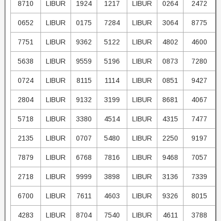
8710
LIBUR
1924
1217
LIBUR
0264
2472
0652
LIBUR
0175
7284
LIBUR
3064
8775
7751
LIBUR
9362
5122
LIBUR
4802
4600
5638
LIBUR
9559
5196
LIBUR
0873
7280
0724
LIBUR
8115
1114
LIBUR
0851
9427
2804
LIBUR
9132
3199
LIBUR
8681
4067
5718
LIBUR
3380
4514
LIBUR
4315
7477
2135
LIBUR
0707
5480
LIBUR
2250
9197
7879
LIBUR
6768
7816
LIBUR
9468
7057
2718
LIBUR
9999
3898
LIBUR
3136
7339
6700
LIBUR
7611
4603
LIBUR
9326
8015
4283
LIBUR
8704
7540
LIBUR
4611
3788