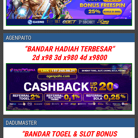
AGENPAITO
“BANDAR HADIAH TERBESAR
“
2d x98 3d x980 4d x9800
DADUMASTER
“BANDAR TOGEL & SLOT BONUS