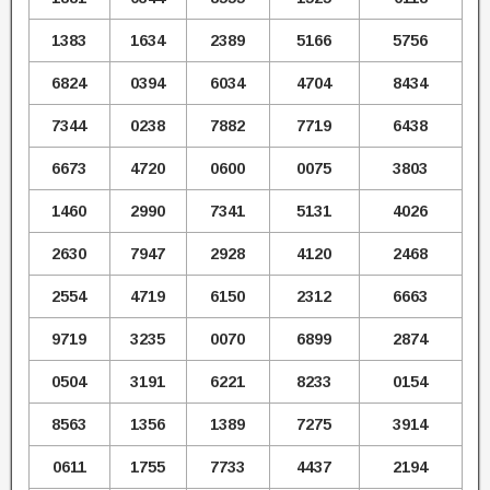
1383
1634
2389
5166
5756
6824
0394
6034
4704
8434
7344
0238
7882
7719
6438
6673
4720
0600
0075
3803
1460
2990
7341
5131
4026
2630
7947
2928
4120
2468
2554
4719
6150
2312
6663
9719
3235
0070
6899
2874
0504
3191
6221
8233
0154
8563
1356
1389
7275
3914
0611
1755
7733
4437
2194