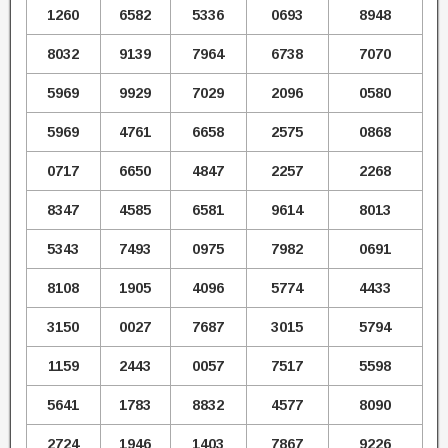
1260
6582
5336
0693
8948
8032
9139
7964
6738
7070
5969
9929
7029
2096
0580
5969
4761
6658
2575
0868
0717
6650
4847
2257
2268
8347
4585
6581
9614
8013
5343
7493
0975
7982
0691
8108
1905
4096
5774
4433
3150
0027
7687
3015
5794
1159
2443
0057
7517
5598
5641
1783
8832
4577
8090
2724
1946
1403
7867
9226