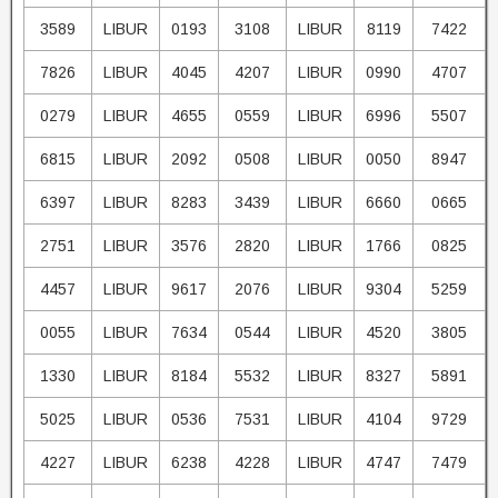
3589
LIBUR
0193
3108
LIBUR
8119
7422
7826
LIBUR
4045
4207
LIBUR
0990
4707
0279
LIBUR
4655
0559
LIBUR
6996
5507
6815
LIBUR
2092
0508
LIBUR
0050
8947
6397
LIBUR
8283
3439
LIBUR
6660
0665
2751
LIBUR
3576
2820
LIBUR
1766
0825
4457
LIBUR
9617
2076
LIBUR
9304
5259
0055
LIBUR
7634
0544
LIBUR
4520
3805
1330
LIBUR
8184
5532
LIBUR
8327
5891
5025
LIBUR
0536
7531
LIBUR
4104
9729
4227
LIBUR
6238
4228
LIBUR
4747
7479