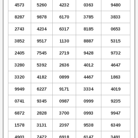
4573
5260
4232
0363
9480
8287
9878
6170
3785
3833
2743
4234
6317
8185
0653
3852
9517
1130
8887
5315
2405
7545
2719
9428
9732
3280
5392
2636
4012
4647
3320
4182
0899
4467
1863
9949
6227
9171
3334
4019
0741
9345
0987
0999
9235
6872
2828
3700
0993
9947
1578
3131
2397
9538
6349
4903
7472
6918
6147
3491