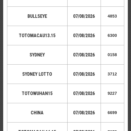
BULLSEYE
07/08/2026
4853
TOTOMACAU13.15
07/08/2026
6300
SYDNEY
07/08/2026
0158
SYDNEY LOTTO
07/08/2026
3712
TOTOWUHAN15
07/08/2026
9227
CHINA
07/08/2026
6699