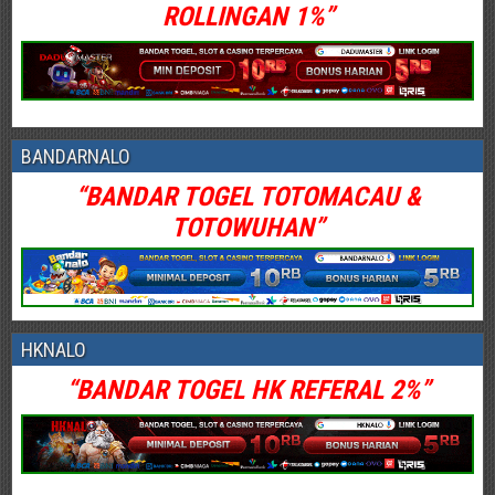
ROLLINGAN 1%”
BANDARNALO
“BANDAR TOGEL TOTOMACAU &
TOTOWUHAN”
HKNALO
“BANDAR TOGEL HK REFERAL 2%”