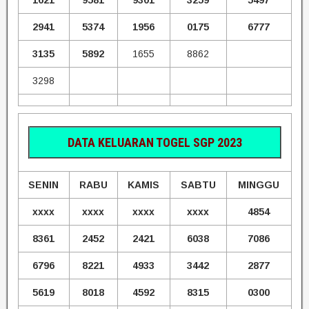
1621
9581
9301
3259
5497
2941
5374
1956
0175
6777
3135
5892
1655
8862
3298
DATA KELUARAN TOGEL SGP 2023
SENIN
RABU
KAMIS
SABTU
MINGGU
xxxx
xxxx
xxxx
xxxx
4854
8361
2452
2421
6038
7086
6796
8221
4933
3442
2877
5619
8018
4592
8315
0300