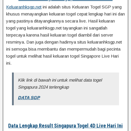
c
tt
ail
k
at
ss
p
C
e
ar
Keluaranhksgp.net
ini adalah situs Keluaran Togel SGP yang
e
er
e
s
e
e
h
e
khusus menayangkan keluaran togel cepat lengkap hari ini dan
b
dI
A
n
at
yang pastinya ditayangkannya secara live. Hasil keluaran
o
n
p
g
togel yang keluaranhksgp.net tayangkan ini sangatlah
terpecaya karena hasil keluaran togel diambil dari server
o
p
er
resminya. Dan juga dengan hadirnya situs keluaranhksgp.net
k
ini semoga bisa membantu dan mempermudah bagi pecinta
togel untuk melihat hasil keluaran togel Singapore Live Hari
ini.
Klik link di bawah ini untuk melihat data togel
Singapura 2024 terlengkap
DATA SGP
Data Lengkap Result Singapura Togel 4D Live Hari Ini