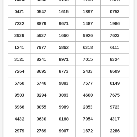
0471
0547
1615
1897
0753
7232
8879
9671
1487
1986
3939
5937
1660
9926
7623
1241
7977
5862
6318
6111
3121
8241
8971
7015
8324
7264
8695
8773
2433
8609
5760
5746
9883
7577
0149
9503
8294
3893
4608
7675
6966
8055
9989
2853
9723
4432
0630
0168
7954
4317
2979
2769
9907
1672
2286