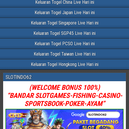
Keluaran Togel China Live Hari ini
Keluaran Togel Japan Live Hari ini
Keluaran Togel Singapore Live Hari ini
Keluaran Togel SGP45 Live Hari ini
Keluaran Togel PCSO Live Hari ini
Keluaran Togel Taiwan Live Hari ini
Keluaran Togel Hongkong Live Hari ini
SLOTINDO62
(WELCOME BONUS 100%)
“BANDAR SLOTGAMES-FISHING-CASINO-
SPORTSBOOK-POKER-AYAM”