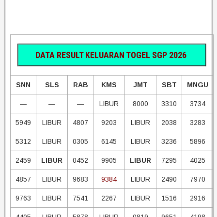
DATA RESULT KELUARAN TOGEL SGP 2026
SNN
SLS
RAB
KMS
JMT
SBT
MNGU
—
—
—
LIBUR
8000
3310
3734
5949
LIBUR
4807
9203
LIBUR
2038
3283
5312
LIBUR
0305
6145
LIBUR
3236
5896
2459
LIBUR
0452
9905
LIBUR
7295
4025
4857
LIBUR
9683
9384
LIBUR
2490
7970
9763
LIBUR
7541
2267
LIBUR
1516
2916