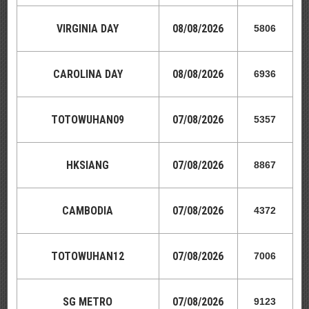
VIRGINIA DAY
08/08/2026
5806
CAROLINA DAY
08/08/2026
6936
TOTOWUHAN09
07/08/2026
5357
HKSIANG
07/08/2026
8867
CAMBODIA
07/08/2026
4372
TOTOWUHAN12
07/08/2026
7006
SG METRO
07/08/2026
9123