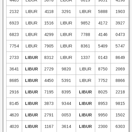
4405
LIBUR
5878
LIBUR
0819
9651
4198
2132
LIBUR
4118
3291
LIBUR
5888
1903
6923
LIBUR
1516
LIBUR
9852
4172
3927
6823
LIBUR
4299
LIBUR
7788
4146
0473
7754
LIBUR
7905
LIBUR
8361
5409
5747
2733
LIBUR
8312
LIBUR
1337
0143
8649
3641
LIBUR
2729
9820
LIBUR
8750
2069
8685
LIBUR
4450
5391
LIBUR
7752
8866
2916
LIBUR
7195
8395
LIBUR
8025
2218
8145
LIBUR
3873
9344
LIBUR
8953
9815
4620
LIBUR
2791
0053
LIBUR
9950
1502
4020
LIBUR
1167
3614
LIBUR
2300
6303