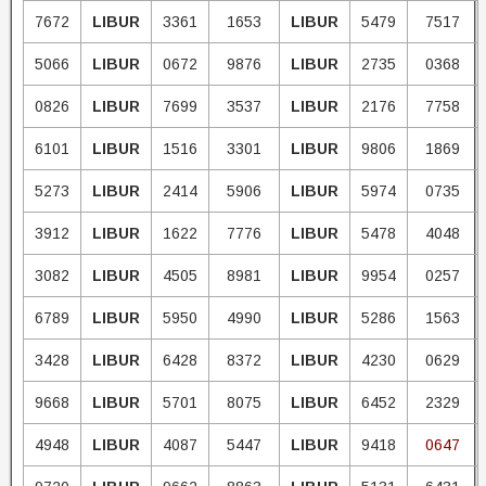
7672
LIBUR
3361
1653
LIBUR
5479
7517
5066
LIBUR
0672
9876
LIBUR
2735
0368
0826
LIBUR
7699
3537
LIBUR
2176
7758
6101
LIBUR
1516
3301
LIBUR
9806
1869
5273
LIBUR
2414
5906
LIBUR
5974
0735
3912
LIBUR
1622
7776
LIBUR
5478
4048
3082
LIBUR
4505
8981
LIBUR
9954
0257
6789
LIBUR
5950
4990
LIBUR
5286
1563
3428
LIBUR
6428
8372
LIBUR
4230
0629
9668
LIBUR
5701
8075
LIBUR
6452
2329
4948
LIBUR
4087
5447
LIBUR
9418
0647