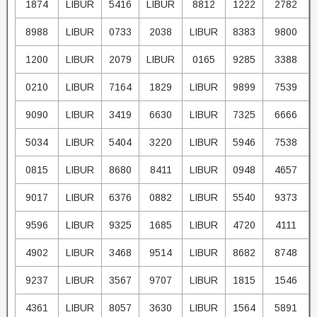
1874
LIBUR
5416
LIBUR
8812
1222
2782
8988
LIBUR
0733
2038
LIBUR
8383
9800
1200
LIBUR
2079
LIBUR
0165
9285
3388
0210
LIBUR
7164
1829
LIBUR
9899
7539
9090
LIBUR
3419
6630
LIBUR
7325
6666
5034
LIBUR
5404
3220
LIBUR
5946
7538
0815
LIBUR
8680
8411
LIBUR
0948
4657
9017
LIBUR
6376
0882
LIBUR
5540
9373
9596
LIBUR
9325
1685
LIBUR
4720
4111
4902
LIBUR
3468
9514
LIBUR
8682
8748
9237
LIBUR
3567
9707
LIBUR
1815
1546
4361
LIBUR
8057
3630
LIBUR
1564
5891