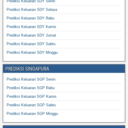
Prediksi Keluaran SDY Senin
Prediksi Keluaran SDY Selasa
Prediksi Keluaran SDY Rabu
Prediksi Keluaran SDY Kamis
Prediksi Keluaran SDY Jumat
Prediksi Keluaran SDY Sabtu
Prediksi Keluaran SDY Minggu
PREDIKSI SINGAPURA
Prediksi Keluaran SGP Senin
Prediksi Keluaran SGP Rabu
Prediksi Keluaran SGP Kamis
Prediksi Keluaran SGP Sabtu
Prediksi Keluaran SGP Minggu