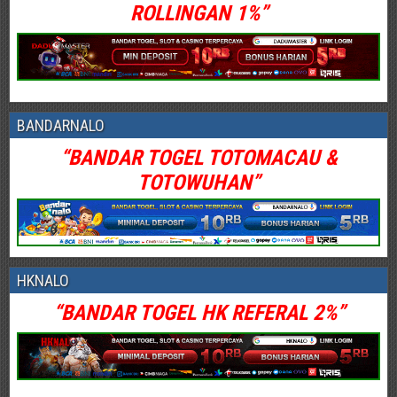
ROLLINGAN 1%”
BANDARNALO
“BANDAR TOGEL TOTOMACAU &
TOTOWUHAN”
HKNALO
“BANDAR TOGEL HK REFERAL 2%”