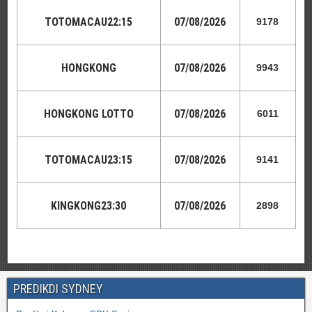
TOTOMACAU22:15
07/08/2026
9178
HONGKONG
07/08/2026
9943
HONGKONG LOTTO
07/08/2026
6011
TOTOMACAU23:15
07/08/2026
9141
KINGKONG23:30
07/08/2026
2898
PREDIKDI SYDNEY