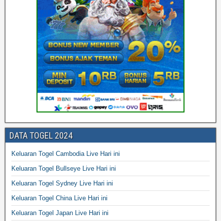
DATA TOGEL 2024
Keluaran Togel Cambodia Live Hari ini
Keluaran Togel Bullseye Live Hari ini
Keluaran Togel Sydney Live Hari ini
Keluaran Togel China Live Hari ini
Keluaran Togel Japan Live Hari ini