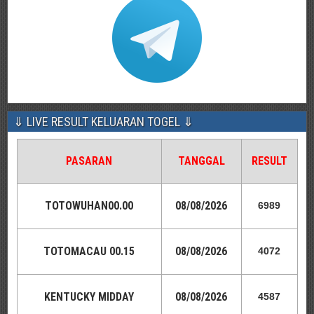
⇓ LIVE RESULT KELUARAN TOGEL ⇓
PASARAN
TANGGAL
RESULT
TOTOWUHAN00.00
08/08/2026
6989
TOTOMACAU 00.15
08/08/2026
4072
KENTUCKY MIDDAY
08/08/2026
4587