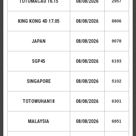
TOTOMACAU 16.15
08/08/2026
2957
KING KONG 4D 17.05
08/08/2026
8806
JAPAN
08/08/2026
9078
SGP45
08/08/2026
6193
SINGAPORE
08/08/2026
5102
TOTOWUHAN18
08/08/2026
6301
MALAYSIA
08/08/2026
6851