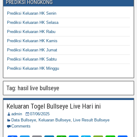
PREDIKSI HONGKONG
Prediksi Keluaran HK Senin
Prediksi Keluaran HK Selasa
Prediksi Keluaran HK Rabu
Prediksi Keluaran HK Kamis
Prediksi Keluaran HK Jumat
Prediksi Keluaran HK Sabtu
Prediksi Keluaran HK Minggu
Tag:
hasil live bullseye
Keluaran Togel Bullseye Live Hari ini
admin
07/06/2025
Data Bullseye
,
Keluaran Bullseye
,
Live Result Bullseye
Comments