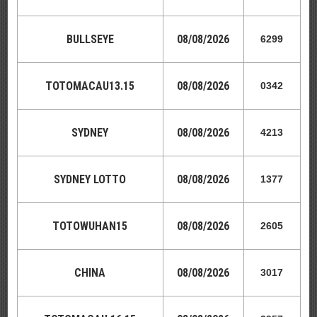
BULLSEYE
08/08/2026
6299
TOTOMACAU13.15
08/08/2026
0342
SYDNEY
08/08/2026
4213
SYDNEY LOTTO
08/08/2026
1377
TOTOWUHAN15
08/08/2026
2605
CHINA
08/08/2026
3017