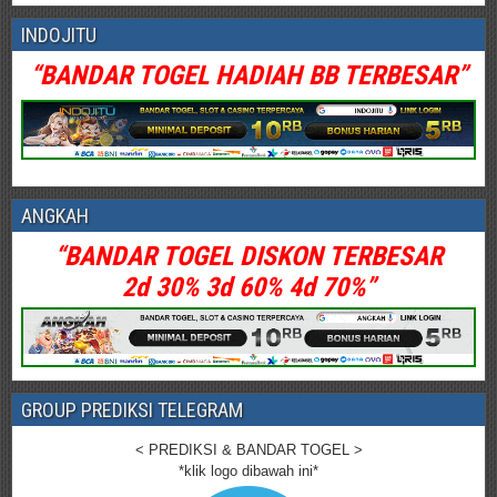
INDOJITU
“BANDAR TOGEL HADIAH BB TERBESAR”
ANGKAH
“BANDAR TOGEL DISKON TERBESAR
2d 30% 3d 60% 4d 70%”
GROUP PREDIKSI TELEGRAM
< PREDIKSI & BANDAR TOGEL >
*klik logo dibawah ini*