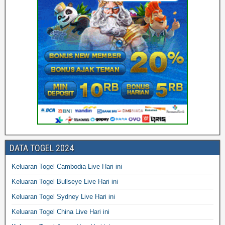
DATA TOGEL 2024
Keluaran Togel Cambodia Live Hari ini
Keluaran Togel Bullseye Live Hari ini
Keluaran Togel Sydney Live Hari ini
Keluaran Togel China Live Hari ini