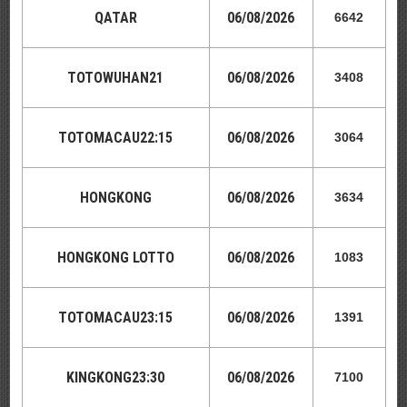
QATAR
06/08/2026
6642
TOTOWUHAN21
06/08/2026
3408
TOTOMACAU22:15
06/08/2026
3064
HONGKONG
06/08/2026
3634
HONGKONG LOTTO
06/08/2026
1083
TOTOMACAU23:15
06/08/2026
1391
KINGKONG23:30
06/08/2026
7100