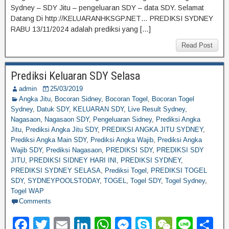
o
n
p
g
Sydney – SDY Jitu – pengeluaran SDY – data SDY. Selamat
Datang Di http://KELUARANHKSGP.NET… PREDIKSI SYDNEY
o
p
er
RABU 13/11/2024 adalah prediksi yang […]
k
Read Post
Prediksi Keluaran SDY Selasa
admin
25/03/2019
Angka Jitu
,
Bocoran Sidney
,
Bocoran Togel
,
Bocoran Togel
Sydney
,
Datuk SDY
,
KELUARAN SDY
,
Live Result Sydney
,
Nagasaon
,
Nagasaon SDY
,
Pengeluaran Sidney
,
Prediksi Angka
Jitu
,
Prediksi Angka Jitu SDY
,
PREDIKSI ANGKA JITU SYDNEY
,
Prediksi Angka Main SDY
,
Prediksi Angka Wajib
,
Prediksi Angka
Wajib SDY
,
Prediksi Nagasaon
,
PREDIKSI SDY
,
PREDIKSI SDY
JITU
,
PREDIKSI SIDNEY HARI INI
,
PREDIKSI SYDNEY
,
PREDIKSI SYDNEY SELASA
,
Prediksi Togel
,
PREDIKSI TOGEL
SDY
,
SYDNEYPOOLSTODAY
,
TOGEL
,
Togel SDY
,
Togel Sydney
,
Togel WAP
Comments
F
T
E
Li
W
M
S
W
Li
S