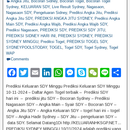
Angka Jitu
,
Bocoran Sidney
,
Bocoran Togel
,
Bocoran Togel
Sydney
,
KELUARAN SDY
,
Live Result Sydney
,
Nagasaon
,
Nagasaon SDY
,
Pengeluaran Sidney
,
Prediksi Angka Jitu
,
Prediksi
Angka Jitu SDY
,
PREDIKSI ANGKA JITU SYDNEY
,
Prediksi Angka
Main SDY
,
Prediksi Angka Wajib
,
Prediksi Angka Wajib SDY
,
Prediksi Nagasaon
,
PREDIKSI SDY
,
PREDIKSI SDY JITU
,
PREDIKSI SIDNEY HARI INI
,
PREDIKSI SYDNEY
,
PREDIKSI
SYDNEY MINGGU
,
Prediksi Togel
,
PREDIKSI TOGEL SDY
,
SYDNEYPOOLSTODAY
,
TOGEL
,
Togel SDY
,
Togel Sydney
,
Togel
WAP
Comments
F
T
E
Li
W
M
S
W
Li
S
a
wi
m
n
h
e
ky
e
n
h
Prediksi Keluaran SDY Minggu Prediksi Keluaran SDY Minggu
c
tt
ail
k
at
ss
p
C
e
ar
10-11-2024 – Daftar Agen Togel terbaik – Prediksi SDY
e
er
e
s
e
e
h
e
hari ini – prediksi jitu SDY – Bocoran Sydney – Prediksi
Nagasaon SDY – Angka Main – Syair SDY – Bocoran SDY –
b
dI
A
n
at
Angka Jitu SDY – Angka Keluaran SDY – togel hari ini – togel
o
n
p
g
SDY – Angka Hadir Sydney – SDY Jitu – pengeluaran SDY –
data SDY. Selamat Datang1Di http://KELUARANHKSGP.NET…
o
p
er
PREDIKSI SYDNEY MINGGU 10/11/2024 adalah prediksi yang