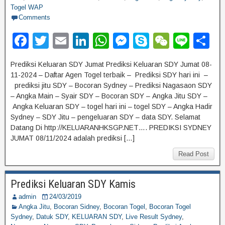
Togel WAP
Comments
F
T
E
Li
W
M
S
W
Li
S
a
wi
m
n
h
e
ky
e
n
h
Prediksi Keluaran SDY Jumat Prediksi Keluaran SDY Jumat 08-
c
tt
ail
k
at
ss
p
C
e
ar
11-2024 – Daftar Agen Togel terbaik – Prediksi SDY hari ini –
e
er
e
s
e
e
h
e
prediksi jitu SDY – Bocoran Sydney – Prediksi Nagasaon SDY
– Angka Main – Syair SDY – Bocoran SDY – Angka Jitu SDY –
b
dI
A
n
at
Angka Keluaran SDY – togel hari ini – togel SDY – Angka Hadir
o
n
p
g
Sydney – SDY Jitu – pengeluaran SDY – data SDY. Selamat
Datang Di http://KELUARANHKSGP.NET…. PREDIKSI SYDNEY
o
p
er
JUMAT 08/11/2024 adalah prediksi […]
k
Read Post
Prediksi Keluaran SDY Kamis
admin
24/03/2019
Angka Jitu
,
Bocoran Sidney
,
Bocoran Togel
,
Bocoran Togel
Sydney
,
Datuk SDY
,
KELUARAN SDY
,
Live Result Sydney
,