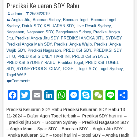
Prediksi Keluaran SDY Rabu
admin
26/03/2019
Angka Jitu
,
Bocoran Sidney
,
Bocoran Togel
,
Bocoran Togel
Sydney
,
Datuk SDY
,
KELUARAN SDY
,
Live Result Sydney
,
Nagasaon
,
Nagasaon SDY
,
Pengeluaran Sidney
,
Prediksi Angka
Jitu
,
Prediksi Angka Jitu SDY
,
PREDIKSI ANGKA JITU SYDNEY
,
Prediksi Angka Main SDY
,
Prediksi Angka Wajib
,
Prediksi Angka
Wajib SDY
,
Prediksi Nagasaon
,
PREDIKSI SDY
,
PREDIKSI SDY
JITU
,
PREDIKSI SIDNEY HARI INI
,
PREDIKSI SYDNEY
,
PREDIKSI SYDNEY RABU
,
Prediksi Togel
,
PREDIKSI TOGEL
SDY
,
SYDNEYPOOLSTODAY
,
TOGEL
,
Togel SDY
,
Togel Sydney
,
Togel WAP
Comments
F
T
E
Li
W
M
S
W
Li
S
a
wi
m
n
h
e
ky
e
n
h
Prediksi Keluaran SDY Rabu Prediksi Keluaran SDY Rabu 13-
c
tt
ail
k
at
ss
p
C
e
ar
11-2024 – Daftar Agen Togel terbaik – Prediksi SDY hari ini –
e
er
e
s
e
e
h
e
prediksi jitu SDY – Bocoran Sydney – Prediksi Nagasaon SDY
– Angka Main – Syair SDY – Bocoran SDY – Angka Jitu SDY –
b
dI
A
n
at
Angka Keluaran SDY – togel hari ini – togel SDY – Angka Hadir