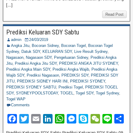
k
[…]
Read Post
Prediksi Keluaran SDY Sabtu
admin
24/03/2019
Angka Jitu
,
Bocoran Sidney
,
Bocoran Togel
,
Bocoran Togel
Sydney
,
Datuk SDY
,
KELUARAN SDY
,
Live Result Sydney
,
Nagasaon
,
Nagasaon SDY
,
Pengeluaran Sidney
,
Prediksi Angka
Jitu
,
Prediksi Angka Jitu SDY
,
PREDIKSI ANGKA JITU SYDNEY
,
Prediksi Angka Main SDY
,
Prediksi Angka Wajib
,
Prediksi Angka
Wajib SDY
,
Prediksi Nagasaon
,
PREDIKSI SDY
,
PREDIKSI SDY
JITU
,
PREDIKSI SIDNEY HARI INI
,
PREDIKSI SYDNEY
,
PREDIKSI SYDNEY SABTU
,
Prediksi Togel
,
PREDIKSI TOGEL
SDY
,
SYDNEYPOOLSTODAY
,
TOGEL
,
Togel SDY
,
Togel Sydney
,
Togel WAP
Comments
F
T
E
Li
W
M
S
W
Li
S
a
wi
m
n
h
e
ky
e
n
h
Prediksi Keluaran SDY Sabtu Prediksi Keluaran SDY Sabtu 09-