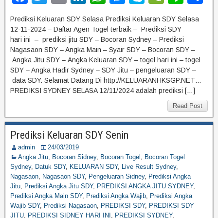
a
wi
m
n
h
e
ky
e
n
h
Prediksi Keluaran SDY Selasa Prediksi Keluaran SDY Selasa
c
tt
ail
k
at
ss
p
C
e
ar
12-11-2024 – Daftar Agen Togel terbaik – Prediksi SDY
e
er
e
s
e
e
h
e
hari ini – prediksi jitu SDY – Bocoran Sydney – Prediksi
Nagasaon SDY – Angka Main – Syair SDY – Bocoran SDY –
b
dI
A
n
at
Angka Jitu SDY – Angka Keluaran SDY – togel hari ini – togel
o
n
p
g
SDY – Angka Hadir Sydney – SDY Jitu – pengeluaran SDY –
data SDY. Selamat Datang Di http://KELUARANHKSGP.NET…
o
p
er
PREDIKSI SYDNEY SELASA 12/11/2024 adalah prediksi […]
k
Read Post
Prediksi Keluaran SDY Senin
admin
24/03/2019
Angka Jitu
,
Bocoran Sidney
,
Bocoran Togel
,
Bocoran Togel
Sydney
,
Datuk SDY
,
KELUARAN SDY
,
Live Result Sydney
,
Nagasaon
,
Nagasaon SDY
,
Pengeluaran Sidney
,
Prediksi Angka
Jitu
,
Prediksi Angka Jitu SDY
,
PREDIKSI ANGKA JITU SYDNEY
,
Prediksi Angka Main SDY
,
Prediksi Angka Wajib
,
Prediksi Angka
Wajib SDY
,
Prediksi Nagasaon
,
PREDIKSI SDY
,
PREDIKSI SDY
JITU
,
PREDIKSI SIDNEY HARI INI
,
PREDIKSI SYDNEY
,