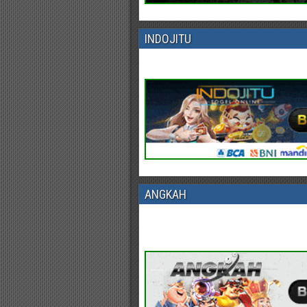
INDOJITU
ANGKAH