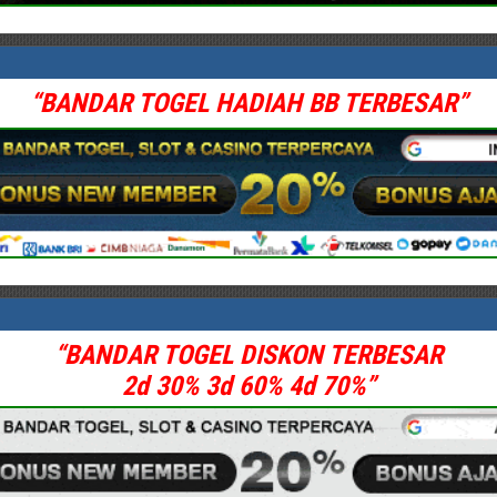
“BANDAR TOGEL HADIAH BB TERBESAR”
“BANDAR TOGEL DISKON TERBESAR
2d 30% 3d 60% 4d 70%”