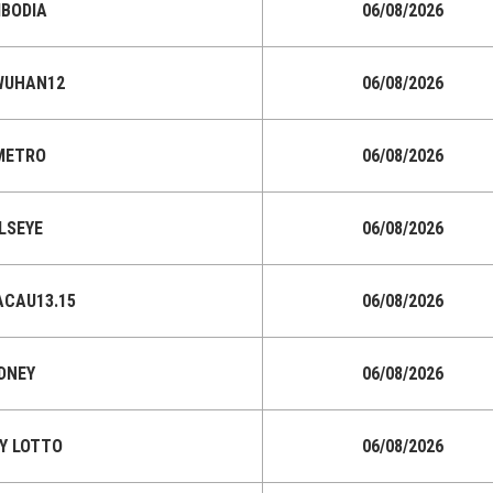
BODIA
06/08/2026
WUHAN12
06/08/2026
METRO
06/08/2026
LSEYE
06/08/2026
CAU13.15
06/08/2026
DNEY
06/08/2026
Y LOTTO
06/08/2026