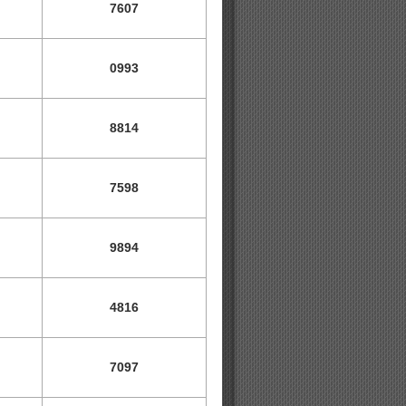
7607
0993
8814
7598
9894
4816
7097