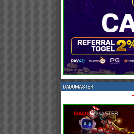
DADUMASTER