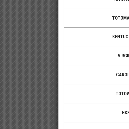
TOTOMA
KENTUC
VIRGI
CAROL
TOTO
HK