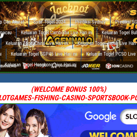
 keluaran nomor sgp , hk , sydney , bullseye , pcso dan pasaran togel lainya live 
p Dan Akurat
Syair Togel 2024
Prediksi Sydney
Prediksi S
omacau
Keluaran Togel Cambodia Live Hari ini
Keluaran Togel Bull
Keluaran Togel China Live Hari ini
Keluaran Togel Japan Live Hari 
i
Keluaran Togel SGP45 Live Hari ini
Keluaran Togel PCSO Live H
Keluaran Togel Hongkong Live Hari ini
(WELCOME BONUS 100%)
LOTGAMES-FISHING-CASINO-SPORTSBOOK-P