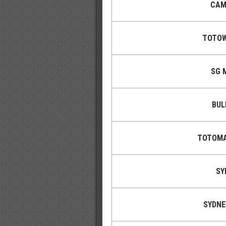
CAM
TOTO
SG 
BUL
TOTOMA
SY
SYDNE