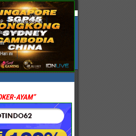
hari ini
GP
Prediksi SGP45
seye Live Hari ini
ini
ari ini
OKER-AYAM”