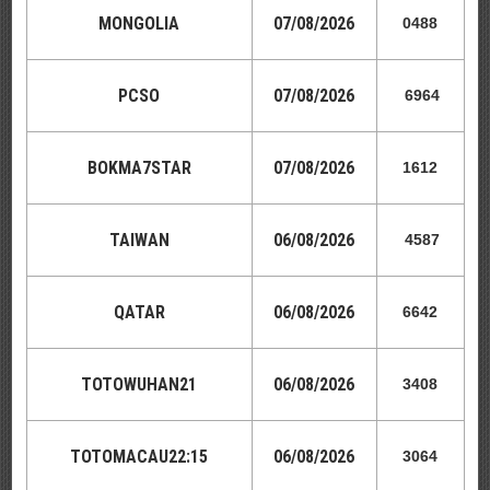
MONGOLIA
07/08/2026
0488
PCSO
07/08/2026
6964
BOKMA7STAR
07/08/2026
1612
TAIWAN
06/08/2026
4587
QATAR
06/08/2026
6642
TOTOWUHAN21
06/08/2026
3408
TOTOMACAU22:15
06/08/2026
3064