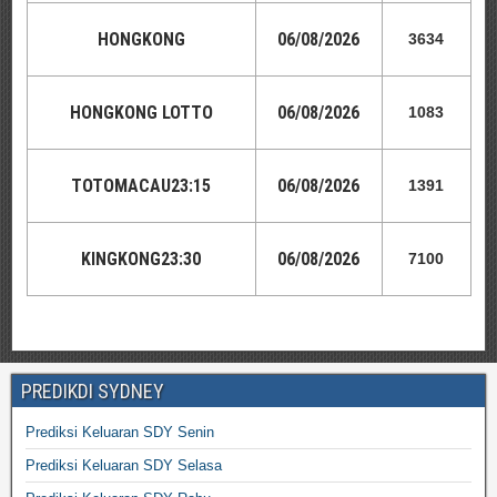
HONGKONG
06/08/2026
3634
HONGKONG LOTTO
06/08/2026
1083
TOTOMACAU23:15
06/08/2026
1391
KINGKONG23:30
06/08/2026
7100
PREDIKDI SYDNEY
Prediksi Keluaran SDY Senin
Prediksi Keluaran SDY Selasa