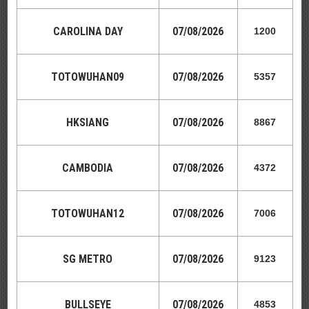
CAROLINA DAY
07/08/2026
1200
TOTOWUHAN09
07/08/2026
5357
HKSIANG
07/08/2026
8867
CAMBODIA
07/08/2026
4372
TOTOWUHAN12
07/08/2026
7006
SG METRO
07/08/2026
9123
BULLSEYE
07/08/2026
4853