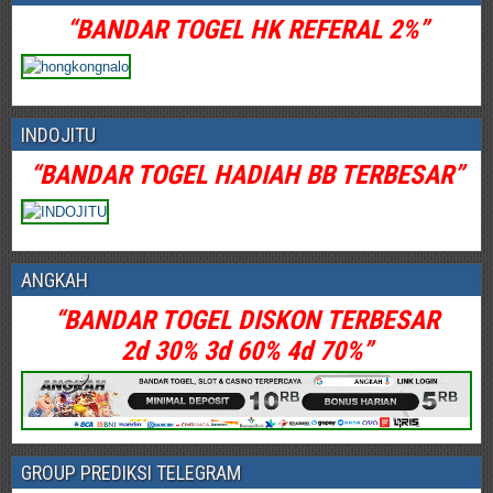
“BANDAR TOGEL HK REFERAL 2%”
INDOJITU
“BANDAR TOGEL HADIAH BB TERBESAR”
ANGKAH
“BANDAR TOGEL DISKON TERBESAR
2d 30% 3d 60% 4d 70%”
GROUP PREDIKSI TELEGRAM