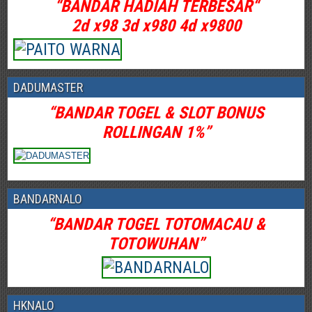
“BANDAR HADIAH TERBESAR
“
2d x98 3d x980 4d x9800
DADUMASTER
“BANDAR TOGEL & SLOT BONUS
ROLLINGAN 1%”
BANDARNALO
“BANDAR TOGEL TOTOMACAU &
TOTOWUHAN”
HKNALO