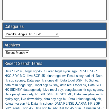
Categories
Archives
Recent Search Terms
Data SGP 45
,
togel sgp45
,
Kluaran togel sydni sgp
,
RESUL SGP
HKG SDY MC
,
Live SGP 45
,
kluar togel tw
,
Resul sidny hari ini
,
Data
hk sgp sydney
,
Data sgp hk sidney dll
,
Data togel SGP HK Sidney
,
data resul togel sgp
,
Togel sgp hk sdy
,
data resul togel hk
,
Data SGP
HK SIDNEY
,
data sgp sdy
,
Live resul sdy
,
pengeluaran hk sgp sydney
,
Data pengluaran sdy
,
RESUL SGP HK SDY MC
,
Data pengeluaran hk
sydny sgp
,
live draw sidny
,
data sdy sgp hk
,
Data keluar sgp sdy hk
,
Keluarnya sgp 45
,
Data hk sd sgp
,
DATA PENGELUARAN HK SGP
SDY
,
sgp45
,
sgp 45
,
Data sgp hk sdy
,
Kel tog 45 hr ini
,
Keluaran SGP