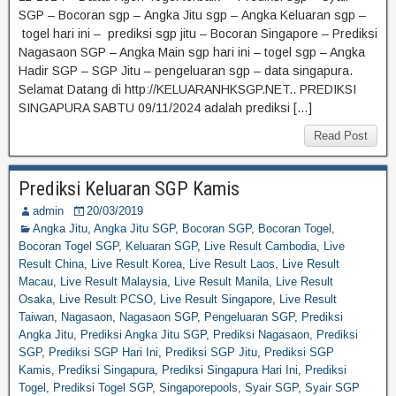
e
er
e
s
e
e
h
e
SGP – Bocoran sgp – Angka Jitu sgp – Angka Keluaran sgp –
togel hari ini – prediksi sgp jitu – Bocoran Singapore – Prediksi
b
dI
A
n
at
Nagasaon SGP – Angka Main sgp hari ini – togel sgp – Angka
o
n
p
g
Hadir SGP – SGP Jitu – pengeluaran sgp – data singapura.
Selamat Datang di http://KELUARANHKSGP.NET.. PREDIKSI
o
p
er
SINGAPURA SABTU 09/11/2024 adalah prediksi […]
k
Read Post
Prediksi Keluaran SGP Kamis
admin
20/03/2019
Angka Jitu
,
Angka Jitu SGP
,
Bocoran SGP
,
Bocoran Togel
,
Bocoran Togel SGP
,
Keluaran SGP
,
Live Result Cambodia
,
Live
Result China
,
Live Result Korea
,
Live Result Laos
,
Live Result
Macau
,
Live Result Malaysia
,
Live Result Manila
,
Live Result
Osaka
,
Live Result PCSO
,
Live Result Singapore
,
Live Result
Taiwan
,
Nagasaon
,
Nagasaon SGP
,
Pengeluaran SGP
,
Prediksi
Angka Jitu
,
Prediksi Angka Jitu SGP
,
Prediksi Nagasaon
,
Prediksi
SGP
,
Prediksi SGP Hari Ini
,
Prediksi SGP Jitu
,
Prediksi SGP
Kamis
,
Prediksi Singapura
,
Prediksi Singapura Hari Ini
,
Prediksi
Togel
,
Prediksi Togel SGP
,
Singaporepools
,
Syair SGP
,
Syair SGP