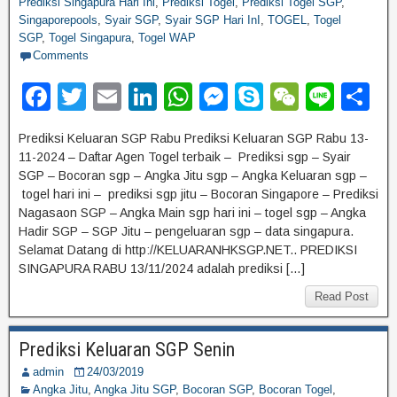
Prediksi Singapura Hari Ini
,
Prediksi Togel
,
Prediksi Togel SGP
,
Singaporepools
,
Syair SGP
,
Syair SGP Hari InI
,
TOGEL
,
Togel
SGP
,
Togel Singapura
,
Togel WAP
Comments
F
T
E
Li
W
M
S
W
Li
S
a
wi
m
n
h
e
ky
e
n
h
Prediksi Keluaran SGP Rabu Prediksi Keluaran SGP Rabu 13-
c
tt
ail
k
at
ss
p
C
e
ar
11-2024 – Daftar Agen Togel terbaik – Prediksi sgp – Syair
e
er
e
s
e
e
h
e
SGP – Bocoran sgp – Angka Jitu sgp – Angka Keluaran sgp –
togel hari ini – prediksi sgp jitu – Bocoran Singapore – Prediksi
b
dI
A
n
at
Nagasaon SGP – Angka Main sgp hari ini – togel sgp – Angka
o
n
p
g
Hadir SGP – SGP Jitu – pengeluaran sgp – data singapura.
Selamat Datang di http://KELUARANHKSGP.NET.. PREDIKSI
o
p
er
SINGAPURA RABU 13/11/2024 adalah prediksi […]
k
Read Post
Prediksi Keluaran SGP Senin
admin
24/03/2019
Angka Jitu
,
Angka Jitu SGP
,
Bocoran SGP
,
Bocoran Togel
,