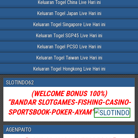
Keluaran Togel China Live Hari ini
Keluaran Togel Japan Live Hari ini
Keluaran Togel Singapore Live Hari ini
Keluaran Togel SGP45 Live Hari ini
Keluaran Togel PCSO Live Hari ini
Keluaran Togel Taiwan Live Hari ini
Keluaran Togel Hongkong Live Hari ini
SLOTINDO62
(WELCOME BONUS 100%)
“BANDAR SLOTGAMES-FISHING-CASINO-
SPORTSBOOK-POKER-AYAM”
AGENPAITO