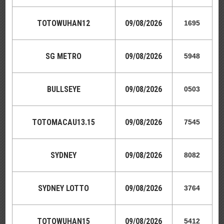
TOTOWUHAN12
09/08/2026
1695
SG METRO
09/08/2026
5948
BULLSEYE
09/08/2026
0503
TOTOMACAU13.15
09/08/2026
7545
SYDNEY
09/08/2026
8082
SYDNEY LOTTO
09/08/2026
3764
TOTOWUHAN15
09/08/2026
5412