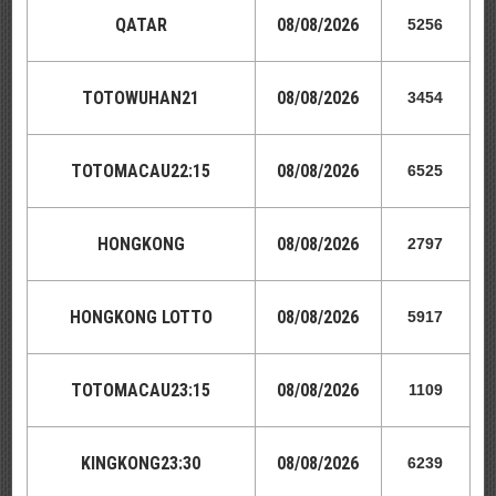
QATAR
08/08/2026
5256
TOTOWUHAN21
08/08/2026
3454
TOTOMACAU22:15
08/08/2026
6525
HONGKONG
08/08/2026
2797
HONGKONG LOTTO
08/08/2026
5917
TOTOMACAU23:15
08/08/2026
1109
KINGKONG23:30
08/08/2026
6239