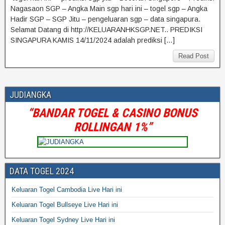
b
dI
A
n
at
Nagasaon SGP – Angka Main sgp hari ini – togel sgp – Angka
o
n
p
g
Hadir SGP – SGP Jitu – pengeluaran sgp – data singapura.
Selamat Datang di http://KELUARANHKSGP.NET.. PREDIKSI
o
p
er
SINGAPURA KAMIS 14/11/2024 adalah prediksi […]
k
Read Post
JUDIANGKA
“BANDAR TOGEL & CASINO BONUS
ROLLINGAN 1%”
DATA TOGEL 2024
Keluaran Togel Cambodia Live Hari ini
Keluaran Togel Bullseye Live Hari ini
Keluaran Togel Sydney Live Hari ini