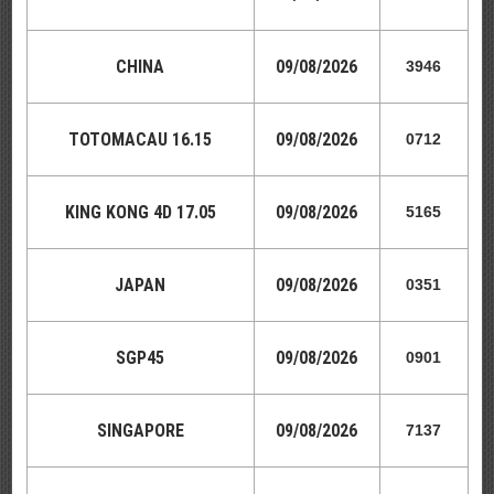
CHINA
09/08/2026
3946
TOTOMACAU 16.15
09/08/2026
0712
KING KONG 4D 17.05
09/08/2026
5165
JAPAN
09/08/2026
0351
SGP45
09/08/2026
0901
SINGAPORE
09/08/2026
7137