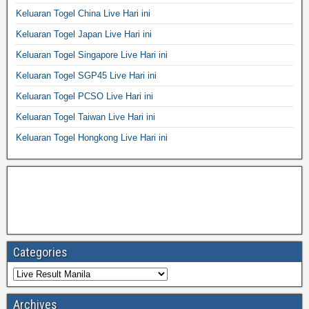
Keluaran Togel China Live Hari ini
Keluaran Togel Japan Live Hari ini
Keluaran Togel Singapore Live Hari ini
Keluaran Togel SGP45 Live Hari ini
Keluaran Togel PCSO Live Hari ini
Keluaran Togel Taiwan Live Hari ini
Keluaran Togel Hongkong Live Hari ini
Categories
Archives