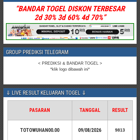
“BANDAR TOGEL DISKON TERBESAR
2d 30% 3d 60% 4d 70%”
GROUP PREDIKSI TELEGRAM
< PREDIKSI & BANDAR TOGEL >
*klik logo dibawah ini*
⇓ LIVE RESULT KELUARAN TOGEL ⇓
PASARAN
TANGGAL
RESULT
TOTOWUHAN00.00
09/08/2026
9813