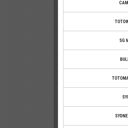
CAM
TOTO
SG 
BUL
TOTOMA
SY
SYDNE