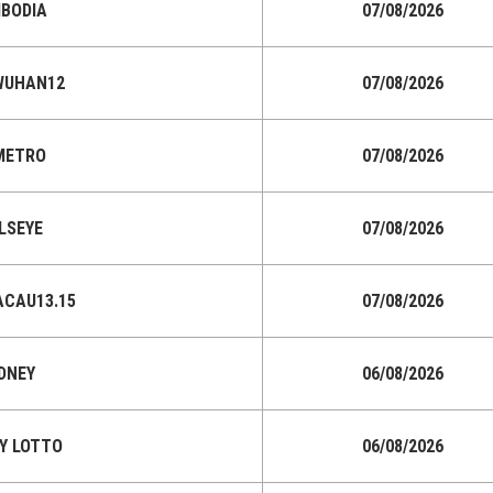
BODIA
07/08/2026
WUHAN12
07/08/2026
METRO
07/08/2026
LSEYE
07/08/2026
CAU13.15
07/08/2026
DNEY
06/08/2026
Y LOTTO
06/08/2026