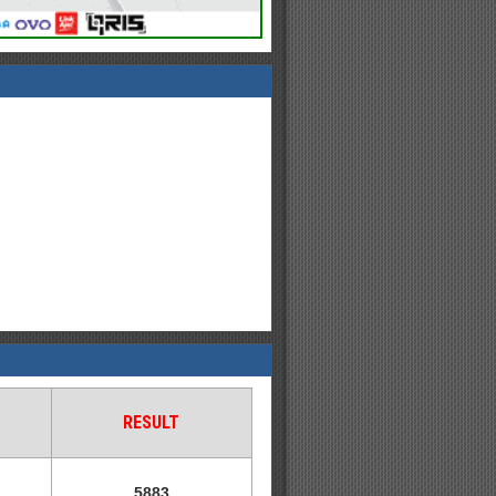
RESULT
5883