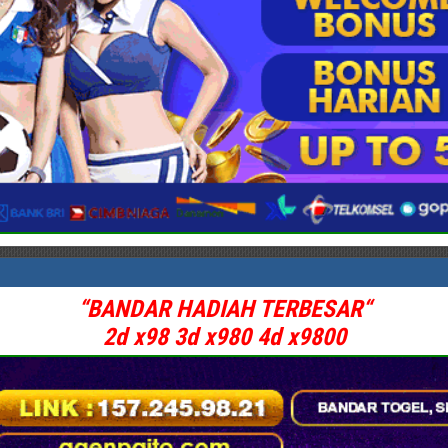
“BANDAR HADIAH TERBESAR
“
2d x98 3d x980 4d x9800