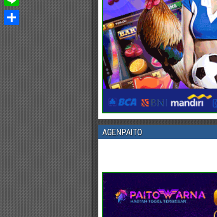
Line
Share
AGENPAITO