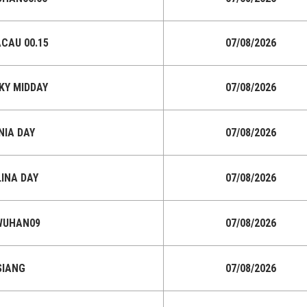
CAU 00.15
07/08/2026
KY MIDDAY
07/08/2026
NIA DAY
07/08/2026
INA DAY
07/08/2026
WUHAN09
07/08/2026
SIANG
07/08/2026