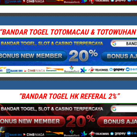
“BANDAR TOGEL TOTOMACAU & TOTOWUHAN
“BANDAR TOGEL HK REFERAL 2%”