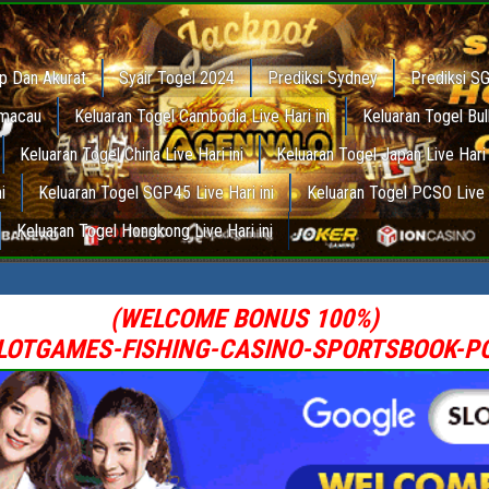
 keluaran nomor sgp , hk , sydney , bullseye , pcso dan pasaran togel lainya live 
p Dan Akurat
Syair Togel 2024
Prediksi Sydney
Prediksi S
omacau
Keluaran Togel Cambodia Live Hari ini
Keluaran Togel Bull
Keluaran Togel China Live Hari ini
Keluaran Togel Japan Live Hari 
i
Keluaran Togel SGP45 Live Hari ini
Keluaran Togel PCSO Live H
Keluaran Togel Hongkong Live Hari ini
(WELCOME BONUS 100%)
LOTGAMES-FISHING-CASINO-SPORTSBOOK-P