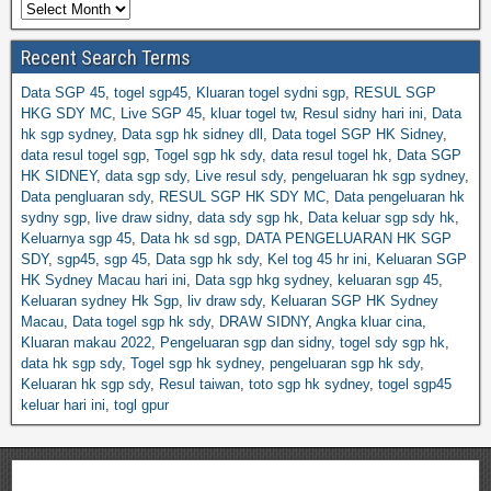
Recent Search Terms
Data SGP 45
,
togel sgp45
,
Kluaran togel sydni sgp
,
RESUL SGP
HKG SDY MC
,
Live SGP 45
,
kluar togel tw
,
Resul sidny hari ini
,
Data
hk sgp sydney
,
Data sgp hk sidney dll
,
Data togel SGP HK Sidney
,
data resul togel sgp
,
Togel sgp hk sdy
,
data resul togel hk
,
Data SGP
HK SIDNEY
,
data sgp sdy
,
Live resul sdy
,
pengeluaran hk sgp sydney
,
Data pengluaran sdy
,
RESUL SGP HK SDY MC
,
Data pengeluaran hk
sydny sgp
,
live draw sidny
,
data sdy sgp hk
,
Data keluar sgp sdy hk
,
Keluarnya sgp 45
,
Data hk sd sgp
,
DATA PENGELUARAN HK SGP
SDY
,
sgp45
,
sgp 45
,
Data sgp hk sdy
,
Kel tog 45 hr ini
,
Keluaran SGP
HK Sydney Macau hari ini
,
Data sgp hkg sydney
,
keluaran sgp 45
,
Keluaran sydney Hk Sgp
,
liv draw sdy
,
Keluaran SGP HK Sydney
Macau
,
Data togel sgp hk sdy
,
DRAW SIDNY
,
Angka kluar cina
,
Kluaran makau 2022
,
Pengeluaran sgp dan sidny
,
togel sdy sgp hk
,
data hk sgp sdy
,
Togel sgp hk sydney
,
pengeluaran sgp hk sdy
,
Keluaran hk sgp sdy
,
Resul taiwan
,
toto sgp hk sydney
,
togel sgp45
keluar hari ini
,
togl gpur