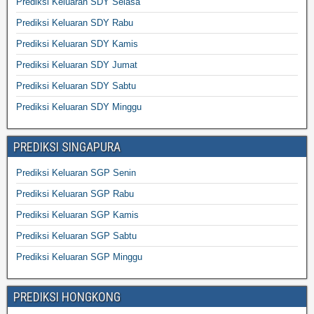
Prediksi Keluaran SDY Selasa
Prediksi Keluaran SDY Rabu
Prediksi Keluaran SDY Kamis
Prediksi Keluaran SDY Jumat
Prediksi Keluaran SDY Sabtu
Prediksi Keluaran SDY Minggu
PREDIKSI SINGAPURA
Prediksi Keluaran SGP Senin
Prediksi Keluaran SGP Rabu
Prediksi Keluaran SGP Kamis
Prediksi Keluaran SGP Sabtu
Prediksi Keluaran SGP Minggu
PREDIKSI HONGKONG