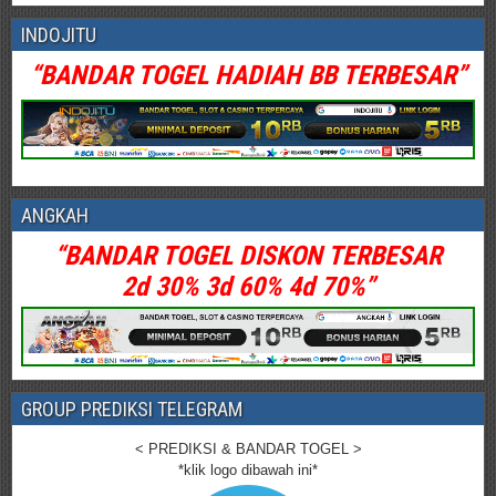
INDOJITU
“BANDAR TOGEL HADIAH BB TERBESAR”
ANGKAH
“BANDAR TOGEL DISKON TERBESAR
2d 30% 3d 60% 4d 70%”
GROUP PREDIKSI TELEGRAM
< PREDIKSI & BANDAR TOGEL >
*klik logo dibawah ini*