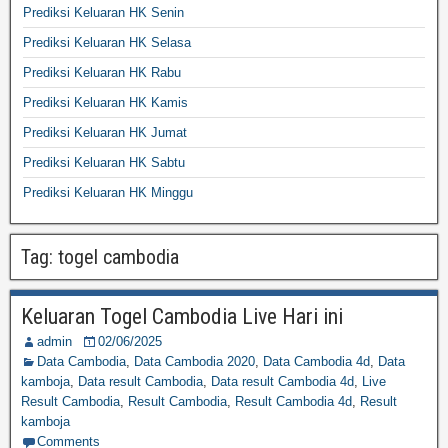
Prediksi Keluaran HK Senin
Prediksi Keluaran HK Selasa
Prediksi Keluaran HK Rabu
Prediksi Keluaran HK Kamis
Prediksi Keluaran HK Jumat
Prediksi Keluaran HK Sabtu
Prediksi Keluaran HK Minggu
Tag:
togel cambodia
Keluaran Togel Cambodia Live Hari ini
admin
02/06/2025
Data Cambodia
,
Data Cambodia 2020
,
Data Cambodia 4d
,
Data
kamboja
,
Data result Cambodia
,
Data result Cambodia 4d
,
Live
Result Cambodia
,
Result Cambodia
,
Result Cambodia 4d
,
Result
kamboja
Comments