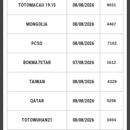
TOTOMACAU 19.15
08/08/2026
9031
MONGOLIA
08/08/2026
4467
PCSO
08/08/2026
7102
BOKMA7STAR
07/08/2026
1612
TAIWAN
08/08/2026
4329
QATAR
08/08/2026
5256
TOTOWUHAN21
08/08/2026
3454