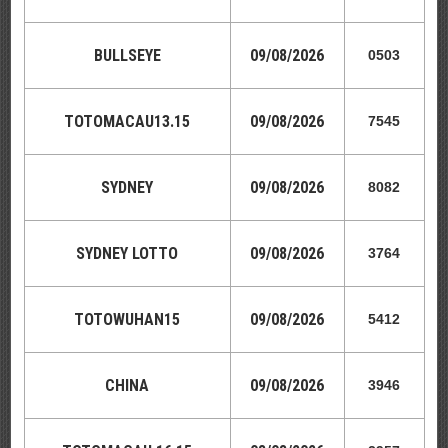
BULLSEYE
09/08/2026
0503
TOTOMACAU13.15
09/08/2026
7545
SYDNEY
09/08/2026
8082
SYDNEY LOTTO
09/08/2026
3764
TOTOWUHAN15
09/08/2026
5412
CHINA
09/08/2026
3946