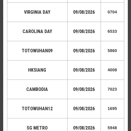
VIRGINIA DAY
09/08/2026
0704
CAROLINA DAY
09/08/2026
6533
TOTOWUHAN09
09/08/2026
5860
HKSIANG
09/08/2026
4008
CAMBODIA
09/08/2026
7023
TOTOWUHAN12
09/08/2026
1695
SG METRO
09/08/2026
5948