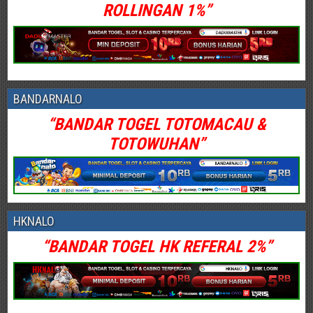
ROLLINGAN 1%”
BANDARNALO
“BANDAR TOGEL TOTOMACAU &
TOTOWUHAN”
HKNALO
“BANDAR TOGEL HK REFERAL 2%”