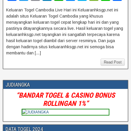
a
wi
m
n
h
e
ky
e
n
h
Keluaran Togel Cambodia Live Hari ini Keluaranhksgp.net ini
c
tt
ail
k
at
ss
p
C
e
ar
adalah situs Keluaran Togel Cambodia yang khusus
e
er
e
s
e
e
h
e
menayangkan keluaran togel cepat lengkap hari ini dan yang
pastinya ditayangkannya secara live. Hasil keluaran togel yang
b
dI
A
n
at
keluaranhksgp.net tayangkan ini sangatlah terpecaya karena
o
n
p
g
hasil keluaran togel diambil dari server resminya. Dan juga
dengan hadirnya situs keluaranhksgp.net ini semoga bisa
o
p
er
membantu dan […]
k
Read Post
JUDIANGKA
“BANDAR TOGEL & CASINO BONUS
ROLLINGAN 1%”
DATA TOGEL 2024