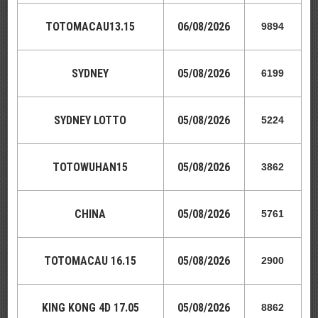
TOTOMACAU13.15
06/08/2026
9894
SYDNEY
05/08/2026
6199
SYDNEY LOTTO
05/08/2026
5224
TOTOWUHAN15
05/08/2026
3862
CHINA
05/08/2026
5761
TOTOMACAU 16.15
05/08/2026
2900
KING KONG 4D 17.05
05/08/2026
8862