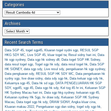
Categories
Archives
Recent Search Terms
Data SGP 45
,
togel sgp45
,
Kluaran togel sydni sgp
,
RESUL SGP
HKG SDY MC
,
Live SGP 45
,
kluar togel tw
,
Resul sidny hari ini
,
Data
hk sgp sydney
,
Data sgp hk sidney dll
,
Data togel SGP HK Sidney
,
data resul togel sgp
,
Togel sgp hk sdy
,
data resul togel hk
,
Data SGP
HK SIDNEY
,
data sgp sdy
,
Live resul sdy
,
pengeluaran hk sgp sydney
,
Data pengluaran sdy
,
RESUL SGP HK SDY MC
,
Data pengeluaran hk
sydny sgp
,
live draw sidny
,
data sdy sgp hk
,
Data keluar sgp sdy hk
,
Keluarnya sgp 45
,
Data hk sd sgp
,
DATA PENGELUARAN HK SGP
SDY
,
sgp45
,
sgp 45
,
Data sgp hk sdy
,
Kel tog 45 hr ini
,
Keluaran SGP
HK Sydney Macau hari ini
,
Data sgp hkg sydney
,
keluaran sgp 45
,
Keluaran sydney Hk Sgp
,
liv draw sdy
,
Keluaran SGP HK Sydney
Macau
,
Data togel sgp hk sdy
,
DRAW SIDNY
,
Angka kluar cina
,
Kluaran makau 2022
,
Pengeluaran sgp dan sidny
,
togel sdy sgp hk
,