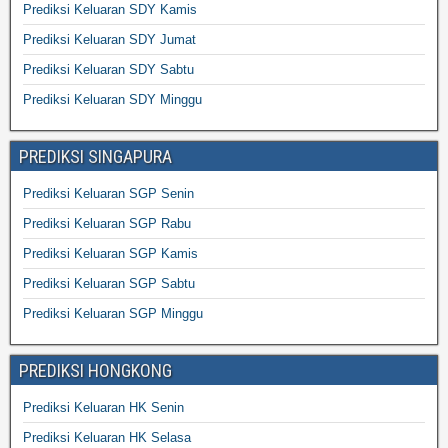
Prediksi Keluaran SDY Kamis
Prediksi Keluaran SDY Jumat
Prediksi Keluaran SDY Sabtu
Prediksi Keluaran SDY Minggu
PREDIKSI SINGAPURA
Prediksi Keluaran SGP Senin
Prediksi Keluaran SGP Rabu
Prediksi Keluaran SGP Kamis
Prediksi Keluaran SGP Sabtu
Prediksi Keluaran SGP Minggu
PREDIKSI HONGKONG
Prediksi Keluaran HK Senin
Prediksi Keluaran HK Selasa