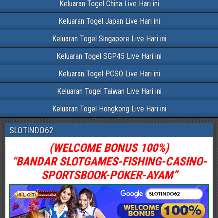
Keluaran Togel China Live Hari ini
Keluaran Togel Japan Live Hari ini
Keluaran Togel Singapore Live Hari ini
Keluaran Togel SGP45 Live Hari ini
Keluaran Togel PCSO Live Hari ini
Keluaran Togel Taiwan Live Hari ini
Keluaran Togel Hongkong Live Hari ini
SLOTINDO62
(WELCOME BONUS 100%)
“BANDAR SLOTGAMES-FISHING-CASINO-
SPORTSBOOK-POKER-AYAM”