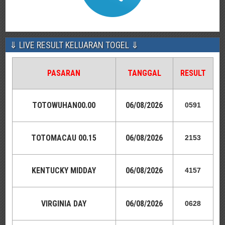
⇓ LIVE RESULT KELUARAN TOGEL ⇓
PASARAN
TANGGAL
RESULT
TOTOWUHAN00.00
06/08/2026
0591
TOTOMACAU 00.15
06/08/2026
2153
KENTUCKY MIDDAY
06/08/2026
4157
VIRGINIA DAY
06/08/2026
0628