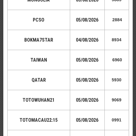
PCSO
05/08/2026
2884
BOKMA7STAR
04/08/2026
8934
TAIWAN
05/08/2026
6960
QATAR
05/08/2026
5930
TOTOWUHAN21
05/08/2026
9069
TOTOMACAU22:15
05/08/2026
0991