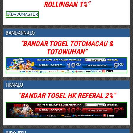
ROLLINGAN 1%”
BANDARNALO
“BANDAR TOGEL TOTOMACAU &
TOTOWUHAN”
HKNALO
“BANDAR TOGEL HK REFERAL 2%”