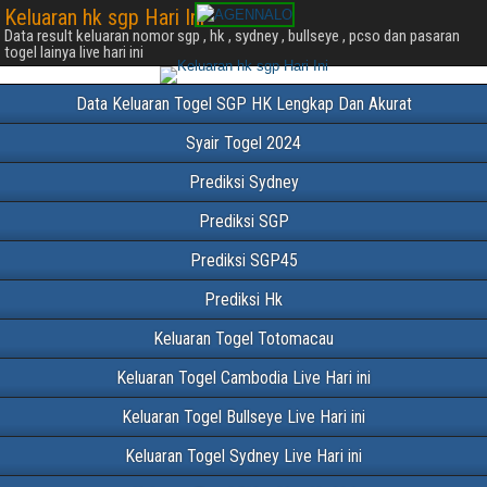
Keluaran hk sgp Hari Ini
Data result keluaran nomor sgp , hk , sydney , bullseye , pcso dan pasaran
togel lainya live hari ini
Data Keluaran Togel SGP HK Lengkap Dan Akurat
Syair Togel 2024
Prediksi Sydney
Prediksi SGP
Prediksi SGP45
Prediksi Hk
Keluaran Togel Totomacau
Keluaran Togel Cambodia Live Hari ini
Keluaran Togel Bullseye Live Hari ini
Keluaran Togel Sydney Live Hari ini