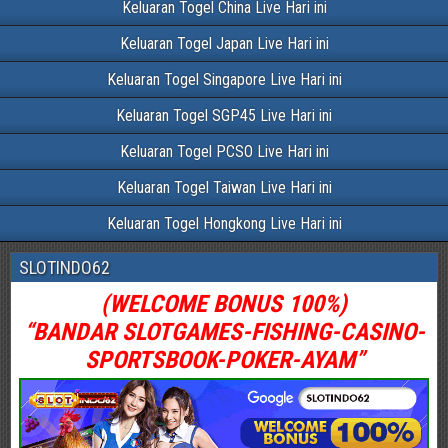
Keluaran Togel China Live Hari ini
Keluaran Togel Japan Live Hari ini
Keluaran Togel Singapore Live Hari ini
Keluaran Togel SGP45 Live Hari ini
Keluaran Togel PCSO Live Hari ini
Keluaran Togel Taiwan Live Hari ini
Keluaran Togel Hongkong Live Hari ini
SLOTINDO62
(WELCOME BONUS 100%)
“BANDAR SLOTGAMES-FISHING-CASINO-
SPORTSBOOK-POKER-AYAM”