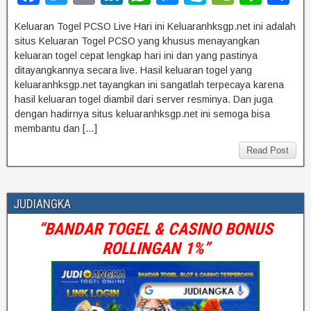
a
wi
m
n
h
e
ky
e
n
h
Keluaran Togel PCSO Live Hari ini Keluaranhksgp.net ini adalah
c
tt
ail
k
at
ss
p
C
e
ar
situs Keluaran Togel PCSO yang khusus menayangkan
e
er
e
s
e
e
h
e
keluaran togel cepat lengkap hari ini dan yang pastinya
ditayangkannya secara live. Hasil keluaran togel yang
b
dI
A
n
at
keluaranhksgp.net tayangkan ini sangatlah terpecaya karena
o
n
p
g
hasil keluaran togel diambil dari server resminya. Dan juga
dengan hadirnya situs keluaranhksgp.net ini semoga bisa
o
p
er
membantu dan […]
k
Read Post
JUDIANGKA
“BANDAR TOGEL & CASINO BONUS
ROLLINGAN 1%”