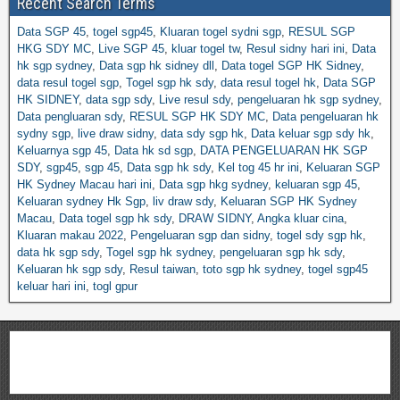
Recent Search Terms
Data SGP 45
,
togel sgp45
,
Kluaran togel sydni sgp
,
RESUL SGP
HKG SDY MC
,
Live SGP 45
,
kluar togel tw
,
Resul sidny hari ini
,
Data
hk sgp sydney
,
Data sgp hk sidney dll
,
Data togel SGP HK Sidney
,
data resul togel sgp
,
Togel sgp hk sdy
,
data resul togel hk
,
Data SGP
HK SIDNEY
,
data sgp sdy
,
Live resul sdy
,
pengeluaran hk sgp sydney
,
Data pengluaran sdy
,
RESUL SGP HK SDY MC
,
Data pengeluaran hk
sydny sgp
,
live draw sidny
,
data sdy sgp hk
,
Data keluar sgp sdy hk
,
Keluarnya sgp 45
,
Data hk sd sgp
,
DATA PENGELUARAN HK SGP
SDY
,
sgp45
,
sgp 45
,
Data sgp hk sdy
,
Kel tog 45 hr ini
,
Keluaran SGP
HK Sydney Macau hari ini
,
Data sgp hkg sydney
,
keluaran sgp 45
,
Keluaran sydney Hk Sgp
,
liv draw sdy
,
Keluaran SGP HK Sydney
Macau
,
Data togel sgp hk sdy
,
DRAW SIDNY
,
Angka kluar cina
,
Kluaran makau 2022
,
Pengeluaran sgp dan sidny
,
togel sdy sgp hk
,
data hk sgp sdy
,
Togel sgp hk sydney
,
pengeluaran sgp hk sdy
,
Keluaran hk sgp sdy
,
Resul taiwan
,
toto sgp hk sydney
,
togel sgp45
keluar hari ini
,
togl gpur