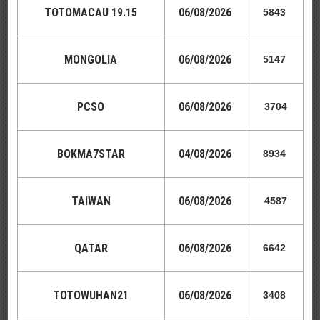
TOTOMACAU 19.15
06/08/2026
5843
MONGOLIA
06/08/2026
5147
PCSO
06/08/2026
3704
BOKMA7STAR
04/08/2026
8934
TAIWAN
06/08/2026
4587
QATAR
06/08/2026
6642
TOTOWUHAN21
06/08/2026
3408