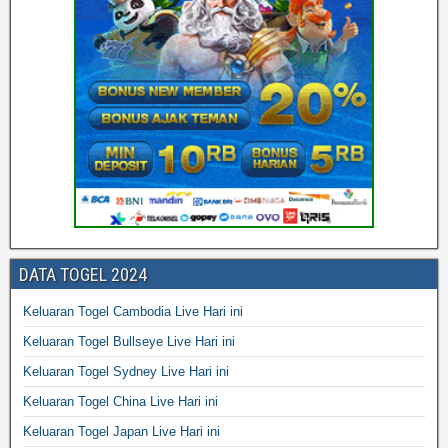
DATA TOGEL 2024
Keluaran Togel Cambodia Live Hari ini
Keluaran Togel Bullseye Live Hari ini
Keluaran Togel Sydney Live Hari ini
Keluaran Togel China Live Hari ini
Keluaran Togel Japan Live Hari ini