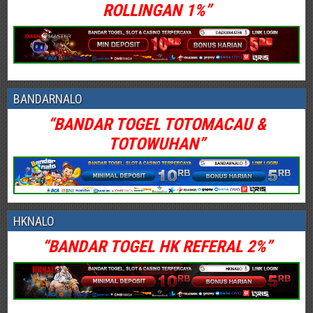
ROLLINGAN 1%”
BANDARNALO
“BANDAR TOGEL TOTOMACAU &
TOTOWUHAN”
HKNALO
“BANDAR TOGEL HK REFERAL 2%”