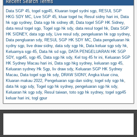
Recent Search Terms
Data SGP 45
,
togel sgp45
,
Kluaran togel sydni sgp
,
RESUL SGP
HKG SDY MC
,
Live SGP 45
,
kluar togel tw
,
Resul sidny hari ini
,
Data
hk sgp sydney
,
Data sgp hk sidney dll
,
Data togel SGP HK Sidney
,
data resul togel sgp
,
Togel sgp hk sdy
,
data resul togel hk
,
Data SGP
HK SIDNEY
,
data sgp sdy
,
Live resul sdy
,
pengeluaran hk sgp sydney
,
Data pengluaran sdy
,
RESUL SGP HK SDY MC
,
Data pengeluaran hk
sydny sgp
,
live draw sidny
,
data sdy sgp hk
,
Data keluar sgp sdy hk
,
Keluarnya sgp 45
,
Data hk sd sgp
,
DATA PENGELUARAN HK SGP
SDY
,
sgp45
,
sgp 45
,
Data sgp hk sdy
,
Kel tog 45 hr ini
,
Keluaran SGP
HK Sydney Macau hari ini
,
Data sgp hkg sydney
,
keluaran sgp 45
,
Keluaran sydney Hk Sgp
,
liv draw sdy
,
Keluaran SGP HK Sydney
Macau
,
Data togel sgp hk sdy
,
DRAW SIDNY
,
Angka kluar cina
,
Kluaran makau 2022
,
Pengeluaran sgp dan sidny
,
togel sdy sgp hk
,
data hk sgp sdy
,
Togel sgp hk sydney
,
pengeluaran sgp hk sdy
,
Keluaran hk sgp sdy
,
Resul taiwan
,
toto sgp hk sydney
,
togel sgp45
keluar hari ini
,
togl gpur