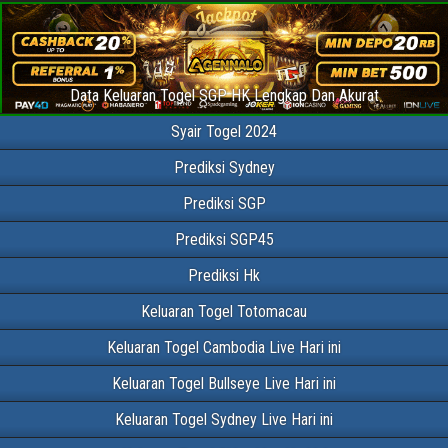
Keluaran hk sgp Hari Ini
Data result keluaran nomor sgp , hk , sydney , bullseye , pcso dan pasaran
togel lainya live hari ini
Data Keluaran Togel SGP HK Lengkap Dan Akurat
Syair Togel 2024
Prediksi Sydney
Prediksi SGP
Prediksi SGP45
Prediksi Hk
Keluaran Togel Totomacau
Keluaran Togel Cambodia Live Hari ini
Keluaran Togel Bullseye Live Hari ini
Keluaran Togel Sydney Live Hari ini