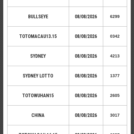
BULLSEYE
08/08/2026
6299
TOTOMACAU13.15
08/08/2026
0342
SYDNEY
08/08/2026
4213
SYDNEY LOTTO
08/08/2026
1377
TOTOWUHAN15
08/08/2026
2605
CHINA
08/08/2026
3017