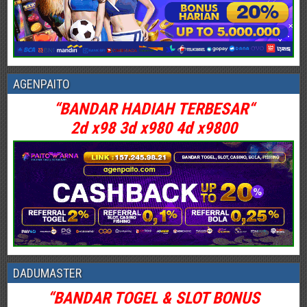
AGENPAITO
“BANDAR HADIAH TERBESAR
“
2d x98 3d x980 4d x9800
DADUMASTER
“BANDAR TOGEL & SLOT BONUS