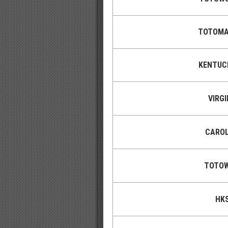
TOTOMA
KENTUC
VIRGI
CAROL
TOTO
HK