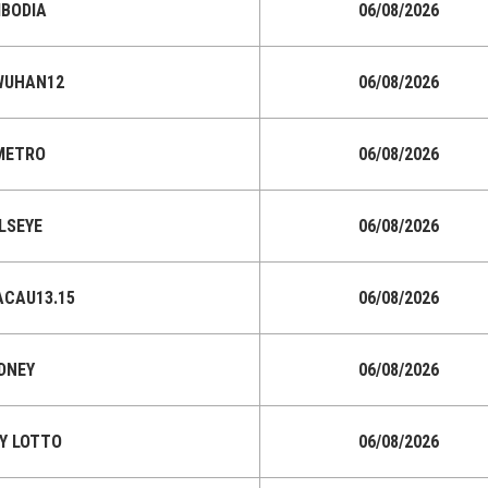
BODIA
06/08/2026
WUHAN12
06/08/2026
METRO
06/08/2026
LSEYE
06/08/2026
CAU13.15
06/08/2026
DNEY
06/08/2026
Y LOTTO
06/08/2026