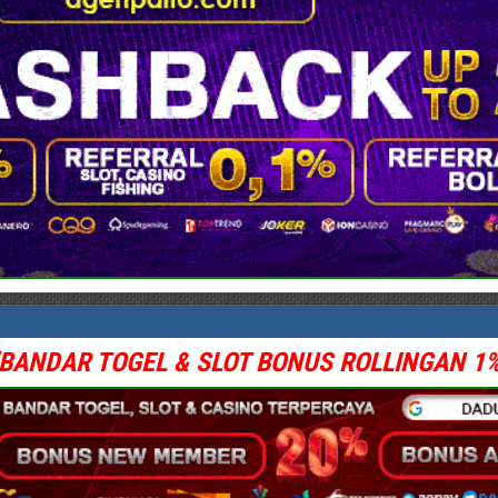
“BANDAR TOGEL & SLOT BONUS ROLLINGAN 1%