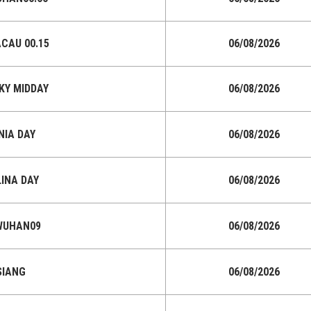
CAU 00.15
06/08/2026
KY MIDDAY
06/08/2026
NIA DAY
06/08/2026
INA DAY
06/08/2026
WUHAN09
06/08/2026
SIANG
06/08/2026