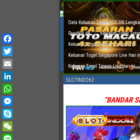
Keluaran hk sgp Hari Ini
Data result
Data Keluaran Togel SGP HK Lengka
Prediksi Hk
Keluaran Togel Tot
Keluaran Togel Sydney Live Hari ini
Facebook
Keluaran Togel Singapore Live Hari in
Twitter
Keluaran Togel Taiwan Live Hari ini
Email
SLOTINDO62
LinkedIn
“BANDAR S
WhatsApp
Messenger
Skype
WeChat