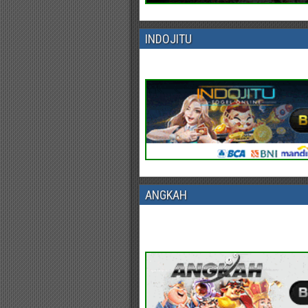
INDOJITU
ANGKAH