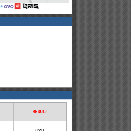
RESULT
0591