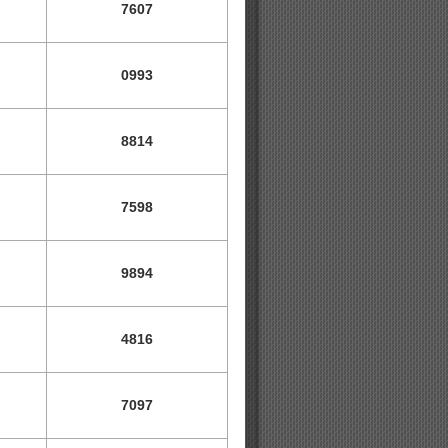
7607
0993
8814
7598
9894
4816
7097