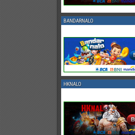
BANDARNALO
HKNALO