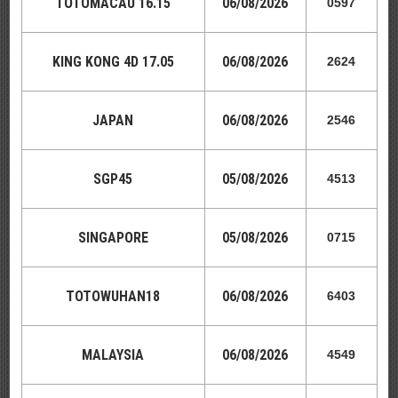
TOTOMACAU 16.15
06/08/2026
0597
KING KONG 4D 17.05
06/08/2026
2624
JAPAN
06/08/2026
2546
SGP45
05/08/2026
4513
SINGAPORE
05/08/2026
0715
TOTOWUHAN18
06/08/2026
6403
MALAYSIA
06/08/2026
4549