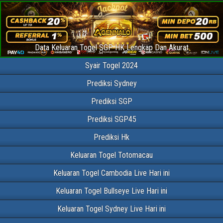
Keluaran hk sgp Hari Ini
Data result keluaran nomor sgp , hk , sydney , bullseye , pcso dan pasaran
togel lainya live hari ini
Data Keluaran Togel SGP HK Lengkap Dan Akurat
Syair Togel 2024
Prediksi Sydney
Prediksi SGP
Prediksi SGP45
Prediksi Hk
Keluaran Togel Totomacau
Keluaran Togel Cambodia Live Hari ini
Keluaran Togel Bullseye Live Hari ini
Keluaran Togel Sydney Live Hari ini