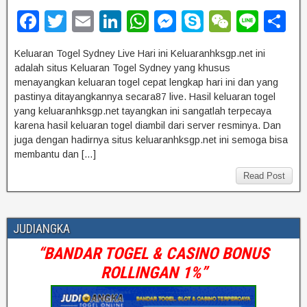
F
T
E
Li
W
M
S
W
Li
S
a
wi
m
n
h
e
ky
e
n
h
Keluaran Togel Sydney Live Hari ini Keluaranhksgp.net ini
c
tt
ail
k
at
ss
p
C
e
ar
adalah situs Keluaran Togel Sydney yang khusus
e
er
e
s
e
e
h
e
menayangkan keluaran togel cepat lengkap hari ini dan yang
pastinya ditayangkannya secara87 live. Hasil keluaran togel
b
dI
A
n
at
yang keluaranhksgp.net tayangkan ini sangatlah terpecaya
o
n
p
g
karena hasil keluaran togel diambil dari server resminya. Dan
juga dengan hadirnya situs keluaranhksgp.net ini semoga bisa
o
p
er
membantu dan […]
k
Read Post
JUDIANGKA
“BANDAR TOGEL & CASINO BONUS
ROLLINGAN 1%”