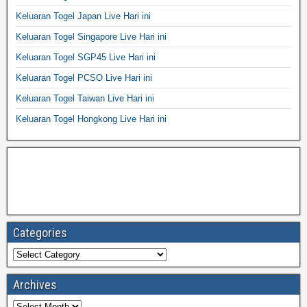
Keluaran Togel Japan Live Hari ini
Keluaran Togel Singapore Live Hari ini
Keluaran Togel SGP45 Live Hari ini
Keluaran Togel PCSO Live Hari ini
Keluaran Togel Taiwan Live Hari ini
Keluaran Togel Hongkong Live Hari ini
Categories
Archives