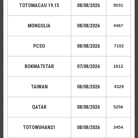
TOTOMACAU 19.15
08/08/2026
9031
MONGOLIA
08/08/2026
4467
PCSO
08/08/2026
7102
BOKMA7STAR
07/08/2026
1612
TAIWAN
08/08/2026
4329
QATAR
08/08/2026
5256
TOTOWUHAN21
08/08/2026
3454