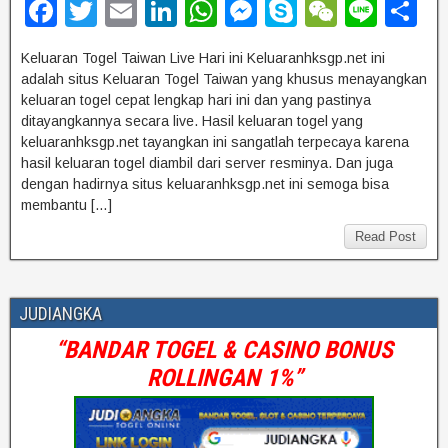
F
T
E
Li
W
M
S
W
Li
S
a
wi
m
n
h
e
ky
e
n
h
Keluaran Togel Taiwan Live Hari ini Keluaranhksgp.net ini
c
tt
ail
k
at
ss
p
C
e
ar
adalah situs Keluaran Togel Taiwan yang khusus menayangkan
e
er
e
s
e
e
h
e
keluaran togel cepat lengkap hari ini dan yang pastinya
ditayangkannya secara live. Hasil keluaran togel yang
b
dI
A
n
at
keluaranhksgp.net tayangkan ini sangatlah terpecaya karena
o
n
p
g
hasil keluaran togel diambil dari server resminya. Dan juga
dengan hadirnya situs keluaranhksgp.net ini semoga bisa
o
p
er
membantu […]
k
Read Post
JUDIANGKA
“BANDAR TOGEL & CASINO BONUS
ROLLINGAN 1%”