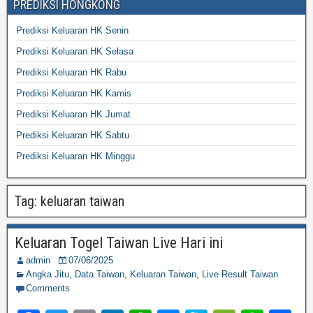
PREDIKSI HONGKONG
Prediksi Keluaran HK Senin
Prediksi Keluaran HK Selasa
Prediksi Keluaran HK Rabu
Prediksi Keluaran HK Kamis
Prediksi Keluaran HK Jumat
Prediksi Keluaran HK Sabtu
Prediksi Keluaran HK Minggu
Tag:
keluaran taiwan
Keluaran Togel Taiwan Live Hari ini
admin
07/06/2025
Angka Jitu
,
Data Taiwan
,
Keluaran Taiwan
,
Live Result Taiwan
Comments