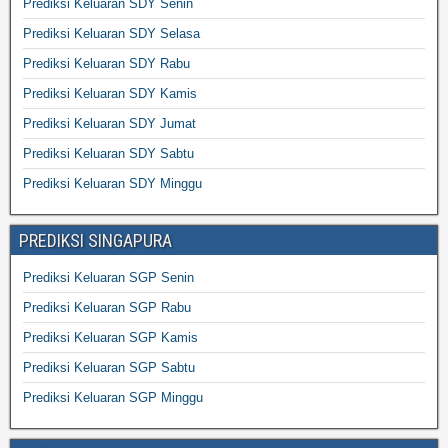
Prediksi Keluaran SDY Senin
Prediksi Keluaran SDY Selasa
Prediksi Keluaran SDY Rabu
Prediksi Keluaran SDY Kamis
Prediksi Keluaran SDY Jumat
Prediksi Keluaran SDY Sabtu
Prediksi Keluaran SDY Minggu
PREDIKSI SINGAPURA
Prediksi Keluaran SGP Senin
Prediksi Keluaran SGP Rabu
Prediksi Keluaran SGP Kamis
Prediksi Keluaran SGP Sabtu
Prediksi Keluaran SGP Minggu