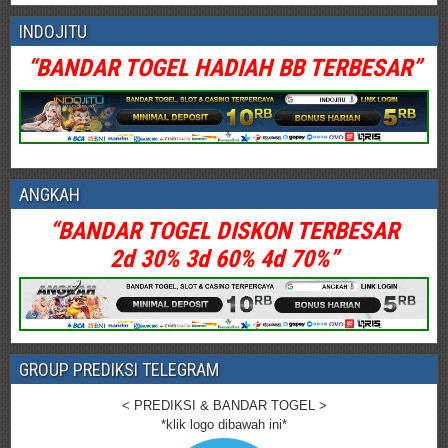
INDOJITU
“BANDAR TOGEL HADIAH BB TERBESAR”
ANGKAH
“BANDAR TOGEL DISKON TERBESAR
2d 30% 3d 60% 4d 70%”
GROUP PREDIKSI TELEGRAM
< PREDIKSI & BANDAR TOGEL >
*klik logo dibawah ini*