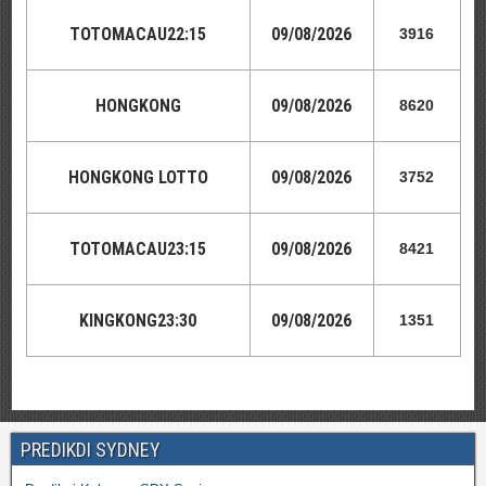
TOTOMACAU22:15
09/08/2026
3916
HONGKONG
09/08/2026
8620
HONGKONG LOTTO
09/08/2026
3752
TOTOMACAU23:15
09/08/2026
8421
KINGKONG23:30
09/08/2026
1351
PREDIKDI SYDNEY