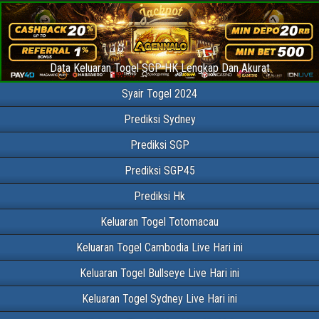
Keluaran hk sgp Hari Ini
Data result keluaran nomor sgp , hk , sydney , bullseye , pcso dan pasaran
togel lainya live hari ini
Data Keluaran Togel SGP HK Lengkap Dan Akurat
Syair Togel 2024
Prediksi Sydney
Prediksi SGP
Prediksi SGP45
Prediksi Hk
Keluaran Togel Totomacau
Keluaran Togel Cambodia Live Hari ini
Keluaran Togel Bullseye Live Hari ini
Keluaran Togel Sydney Live Hari ini