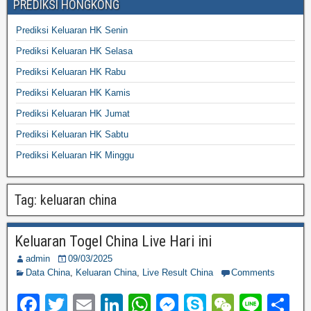
PREDIKSI HONGKONG
Prediksi Keluaran HK Senin
Prediksi Keluaran HK Selasa
Prediksi Keluaran HK Rabu
Prediksi Keluaran HK Kamis
Prediksi Keluaran HK Jumat
Prediksi Keluaran HK Sabtu
Prediksi Keluaran HK Minggu
Tag:
keluaran china
Keluaran Togel China Live Hari ini
admin
09/03/2025
Data China
,
Keluaran China
,
Live Result China
Comments
F
T
E
Li
W
M
S
W
Li
S