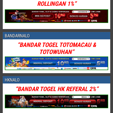
ROLLINGAN 1%”
BANDARNALO
“BANDAR TOGEL TOTOMACAU &
TOTOWUHAN”
HKNALO
“BANDAR TOGEL HK REFERAL 2%”