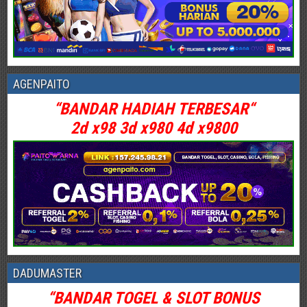
AGENPAITO
“BANDAR HADIAH TERBESAR
“
2d x98 3d x980 4d x9800
DADUMASTER
“BANDAR TOGEL & SLOT BONUS