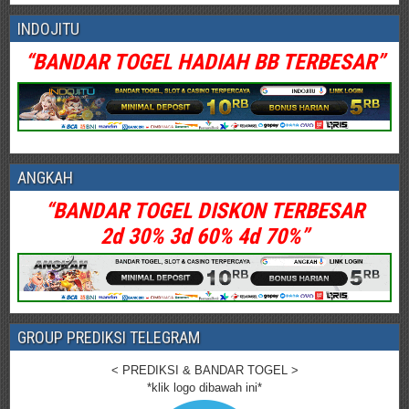
INDOJITU
“BANDAR TOGEL HADIAH BB TERBESAR”
ANGKAH
“BANDAR TOGEL DISKON TERBESAR
2d 30% 3d 60% 4d 70%”
GROUP PREDIKSI TELEGRAM
< PREDIKSI & BANDAR TOGEL >
*klik logo dibawah ini*