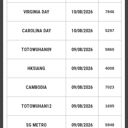
VIRGINIA DAY
10/08/2026
7846
CAROLINA DAY
10/08/2026
5297
TOTOWUHAN09
09/08/2026
5860
HKSIANG
09/08/2026
4008
CAMBODIA
09/08/2026
7023
TOTOWUHAN12
09/08/2026
1695
SG METRO
09/08/2026
5948