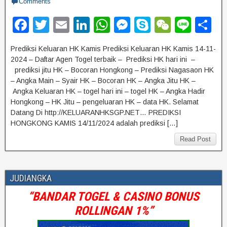
Comments
F
T
E
Li
W
M
S
W
Li
S
a
wi
m
n
h
e
ky
e
n
h
Prediksi Keluaran HK Kamis Prediksi Keluaran HK Kamis 14-11-
c
tt
ail
k
at
ss
p
C
e
ar
2024 – Daftar Agen Togel terbaik – Prediksi HK hari ini –
e
er
e
s
e
e
h
e
prediksi jitu HK – Bocoran Hongkong – Prediksi Nagasaon HK
– Angka Main – Syair HK – Bocoran HK – Angka Jitu HK –
b
dI
A
n
at
Angka Keluaran HK – togel hari ini – togel HK – Angka Hadir
o
n
p
g
Hongkong – HK Jitu – pengeluaran HK – data HK. Selamat
Datang Di http://KELUARANHKSGP.NET… PREDIKSI
o
p
er
HONGKONG KAMIS 14/11/2024 adalah prediksi […]
k
Read Post
JUDIANGKA
“BANDAR TOGEL & CASINO BONUS
ROLLINGAN 1%”