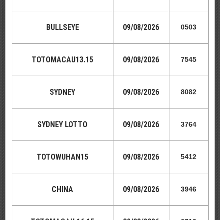
BULLSEYE
09/08/2026
0503
TOTOMACAU13.15
09/08/2026
7545
SYDNEY
09/08/2026
8082
SYDNEY LOTTO
09/08/2026
3764
TOTOWUHAN15
09/08/2026
5412
CHINA
09/08/2026
3946