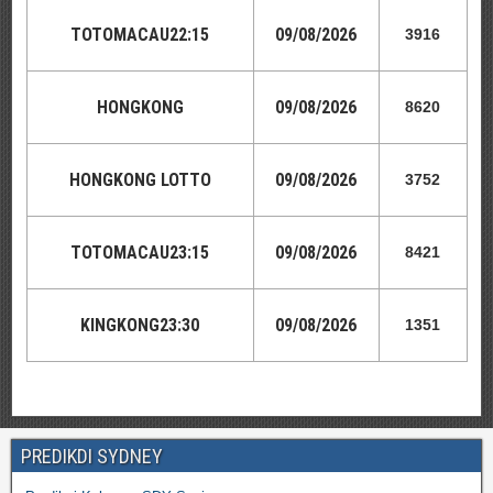
TOTOMACAU22:15
09/08/2026
3916
HONGKONG
09/08/2026
8620
HONGKONG LOTTO
09/08/2026
3752
TOTOMACAU23:15
09/08/2026
8421
KINGKONG23:30
09/08/2026
1351
PREDIKDI SYDNEY