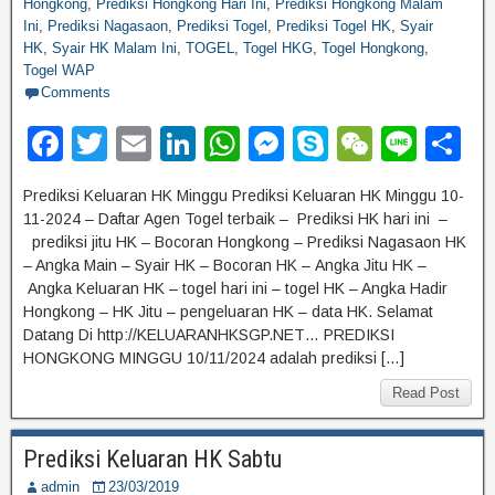
Hongkong
,
Prediksi Hongkong Hari Ini
,
Prediksi Hongkong Malam
Ini
,
Prediksi Nagasaon
,
Prediksi Togel
,
Prediksi Togel HK
,
Syair
HK
,
Syair HK Malam Ini
,
TOGEL
,
Togel HKG
,
Togel Hongkong
,
Togel WAP
Comments
F
T
E
Li
W
M
S
W
Li
S
a
wi
m
n
h
e
ky
e
n
h
Prediksi Keluaran HK Minggu Prediksi Keluaran HK Minggu 10-
c
tt
ail
k
at
ss
p
C
e
ar
11-2024 – Daftar Agen Togel terbaik – Prediksi HK hari ini –
e
er
e
s
e
e
h
e
prediksi jitu HK – Bocoran Hongkong – Prediksi Nagasaon HK
– Angka Main – Syair HK – Bocoran HK – Angka Jitu HK –
b
dI
A
n
at
Angka Keluaran HK – togel hari ini – togel HK – Angka Hadir
o
n
p
g
Hongkong – HK Jitu – pengeluaran HK – data HK. Selamat
Datang Di http://KELUARANHKSGP.NET… PREDIKSI
o
p
er
HONGKONG MINGGU 10/11/2024 adalah prediksi […]
k
Read Post
Prediksi Keluaran HK Sabtu
admin
23/03/2019