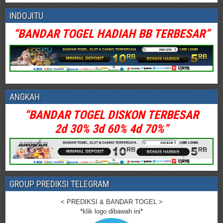
INDOJITU
“BANDAR TOGEL HADIAH BB TERBESAR”
ANGKAH
“BANDAR TOGEL DISKON TERBESAR
2d 30% 3d 60% 4d 70%”
GROUP PREDIKSI TELEGRAM
< PREDIKSI & BANDAR TOGEL >
*klik logo dibawah ini*