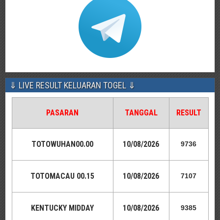
⇓ LIVE RESULT KELUARAN TOGEL ⇓
PASARAN
TANGGAL
RESULT
TOTOWUHAN00.00
10/08/2026
9736
TOTOMACAU 00.15
10/08/2026
7107
KENTUCKY MIDDAY
10/08/2026
9385